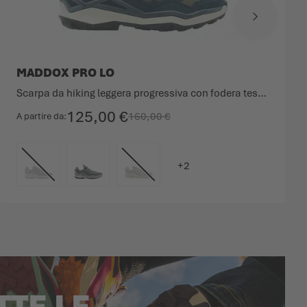
MADDOX PRO LO
Scarpa da hiking leggera progressiva con fodera tessile traspirante.
125,00 €
160,00 €
A partire da
COLORE
TTE LE