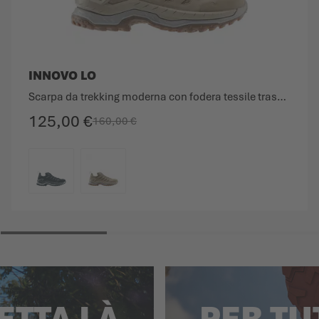
INNOVO LO
Scarpa da trekking moderna con fodera tessile traspirante.
125,00 €
160,00 €
COLORE
PETTA LÀ
PER TU