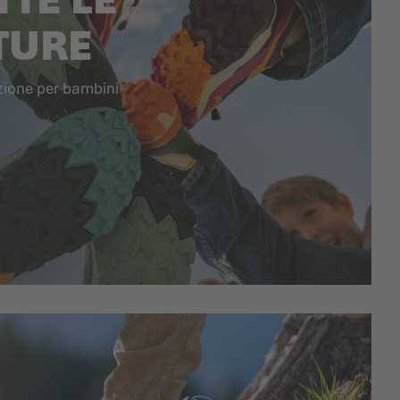
TURE
ezione per bambini