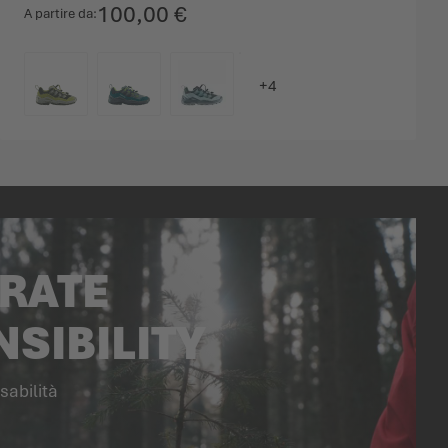
100,00 €
A partire da
COLORE
RATE
SIBILITY
sabilità