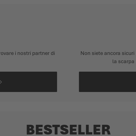
I
Non siete ancora sicuri 
ovare i nostri partner di
la scarpa 
BESTSELLER