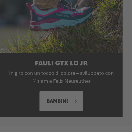
FAULI GTX LO JR
In giro con un tocco di colore – sviluppato con
Miriam e Felix Neureuther
BAMBINI