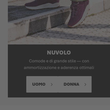
NUVOLO
Comode e di grande stile — con
ammortizzazione e aderenza ottimali
UOMO
DONNA