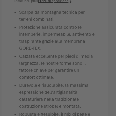
Tasse incl.
plus
Prezzi di spedizione
Scarpa da montagna tecnica per
terreni combinati.
Protezione assicurata contro le
intemperie: impermeabile, antivento e
traspirante grazie alla membrana
GORE-TEX.
Calzata eccellente per piedi di media
larghezza: le nostre forme sono il
fattore chiave per garantire un
comfort ottimale.
Durevole e risuolabile: la massima
espressione dell'artigianalità
calzaturiera nella tradizionale
costruzione strobel e montata.
Robusta e flessibile: il mix di pelle e