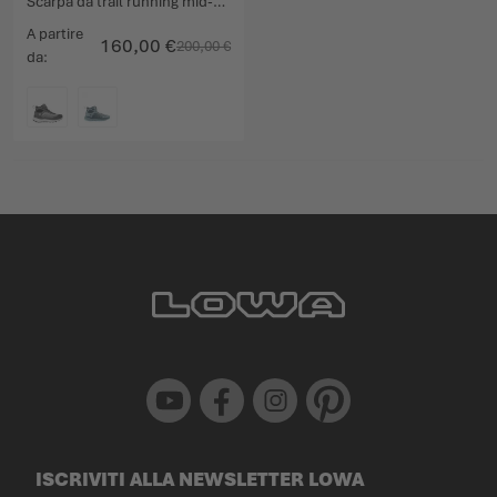
Scarpa da trail running mid-cut per avventure dinamiche all’aria aperta.
A partire
160,00 €
200,00 €
da
COLORE
Youtube
Facebook
Instagram
Pinterest
ISCRIVITI ALLA NEWSLETTER LOWA