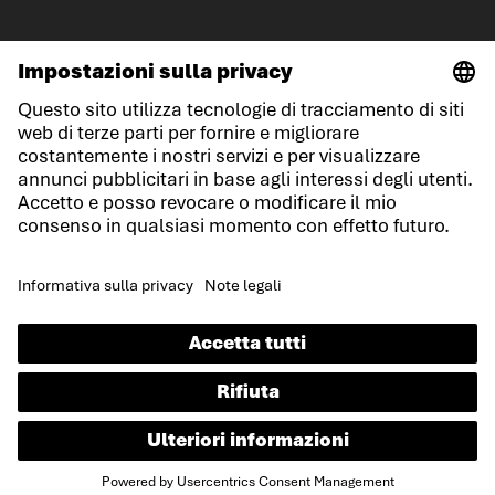
© LOWA Sportschuhe GmbH
Note legali
Protezione dei dati
Cookies
Termini e condizioni generali
Condizioni di gara
Dichiarazione sull'accessibilità
IT
Lingua