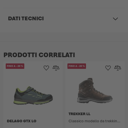
DATI TECNICI
PRODOTTI CORRELATI
FINO A
-
20
%
FINO A
-
20
%
Aggiungi alla Lista dei Desideri
Aggiungi al confronto
Aggiungi alla L
Aggiungi
TREKKER LL
DELAGO GTX LO
Classico modello da trekking con fodera interna in pelle.