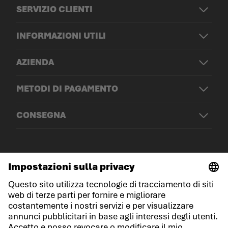
SERVIZIO CLIENTI
INFORMAZIONI UTILI
AZIENDA
METODI DI PAGAMENTO
CONSEGNA
© LOWA Sportschuhe GmbH
Note legali
Protezione dei dati