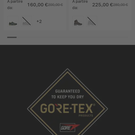
A partire
A partire
160,00 €
225,00 €
200,00 €
280,00 €
da
da
COLORE
COLORE