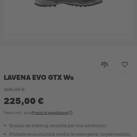
Vai all'inizio della galleria di immagini
Aggiungi al con
Aggiun
LAVENA EVO GTX Ws
300,00 €
225,00 €
Tasse incl.
plus
Prezzi di spedizione
Scarpa da trekking versatile per tour ambiziosi.
Protezione assicurata contro le intemperie: impermeabile,