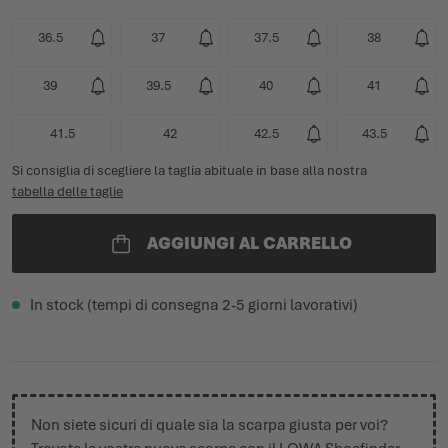
36.5
37
37.5
38
39
39.5
40
41
41.5
42
42.5
43.5
Si consiglia di scegliere la taglia abituale in base alla nostra
tabella delle taglie
AGGIUNGI AL CARRELLO
In stock (tempi di consegna 2-5 giorni lavorativi)
Non siete sicuri di quale sia la scarpa giusta per voi?