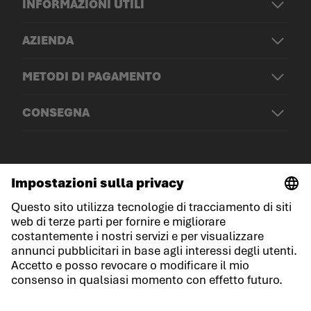
INFORMAZIONI UTILI
AZIENDA
METODI DI PAGAMENTO
CONSEGNA
© LOWA Sportschuhe GmbH
Note legali
Protezione dei dati
Cookies
Termini e condizioni generali