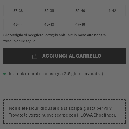
37-38
35-36
39-40
41-42
43-44
45-46
47-48
Si consiglia di scegliere la taglia abituale in base alla nostra
tabella delle taglie
AGGIUNGI AL CARRELLO
In stock (tempi di consegna 2-5 giorni lavorativi)
Non siete sicuri di quale sia la scarpa giusta per voi?
Trovate le vostre nuove scarpe con il
LOWA Shoefinder.