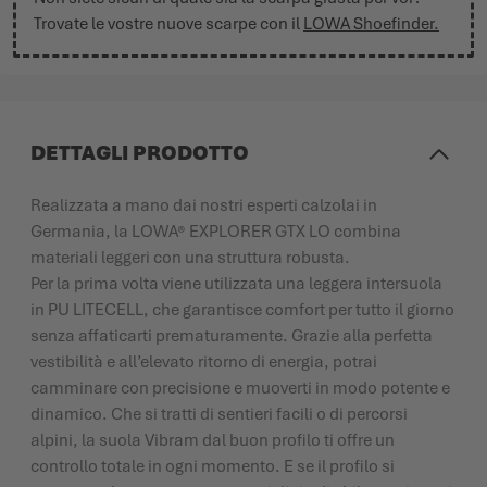
Trovate le vostre nuove scarpe con il
LOWA Shoefinder.
DETTAGLI PRODOTTO
Realizzata a mano dai nostri esperti calzolai in
Germania, la LOWA® EXPLORER GTX LO combina
materiali leggeri con una struttura robusta.
Per la prima volta viene utilizzata una leggera intersuola
in PU LITECELL, che garantisce comfort per tutto il giorno
senza affaticarti prematuramente. Grazie alla perfetta
vestibilità e all’elevato ritorno di energia, potrai
camminare con precisione e muoverti in modo potente e
dinamico. Che si tratti di sentieri facili o di percorsi
alpini, la suola Vibram dal buon profilo ti offre un
controllo totale in ogni momento. E se il profilo si