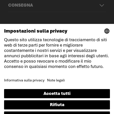
CONSEGNA
© LOWA Sportschuhe GmbH
Note legali
Protezione dei dati
Cookies
Termini e condizioni generali
Condizioni di gara
Dichiarazione sull'accessibilità