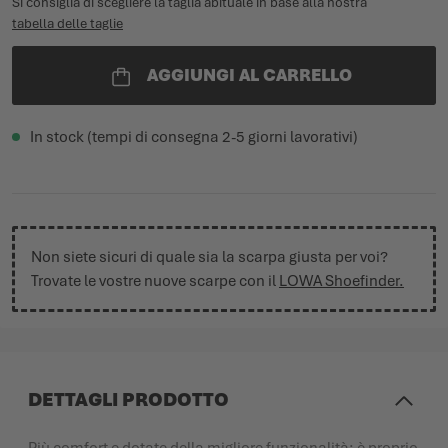
Si consiglia di scegliere la taglia abituale in base alla nostra
tabella delle taglie
AGGIUNGI AL CARRELLO
In stock (tempi di consegna 2-5 giorni lavorativi)
Non siete sicuri di quale sia la scarpa giusta per voi?
Trovate le vostre nuove scarpe con il
LOWA Shoefinder.
DETTAGLI PRODOTTO