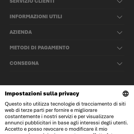
SERVIZIO CLIENTI
INFORMAZIONI UTILI
AZIENDA
METODI DI PAGAMENTO
CONSEGNA
© LOWA Sportschuhe GmbH
Note legali
Protezione dei dati
Cookies