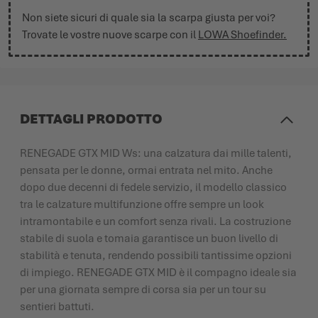
Non siete sicuri di quale sia la scarpa giusta per voi?
Trovate le vostre nuove scarpe con il
LOWA Shoefinder.
DETTAGLI PRODOTTO
RENEGADE GTX MID Ws: una calzatura dai mille talenti,
pensata per le donne, ormai entrata nel mito. Anche
dopo due decenni di fedele servizio, il modello classico
tra le calzature multifunzione offre sempre un look
intramontabile e un comfort senza rivali. La costruzione
stabile di suola e tomaia garantisce un buon livello di
stabilità e tenuta, rendendo possibili tantissime opzioni
di impiego. RENEGADE GTX MID è il compagno ideale sia
per una giornata sempre di corsa sia per un tour su
sentieri battuti.