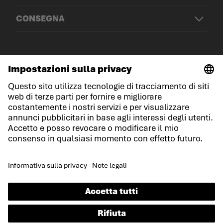
CONSEGNA
© LOWA Sportschuhe GmbH
Note legali
Protezione dei dati
Cookies
Termini e condizioni generali
Condizioni di gara
Dichiarazione sull'accessibilità