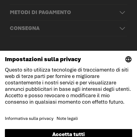
METODI DI PAGAMENTO
CONSEGNA
© LOWA Sportschuhe GmbH
Note legali
Protezione dei dati
Cookies
Termini e condizioni generali
Condizioni di gara
Dichiarazione sull'accessibilità