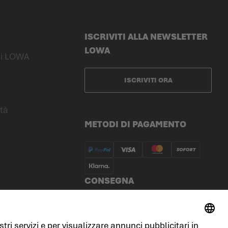
ISCRIVITI ALLA NEWSLETTER
LOWA
 di LOWA
ISCRIVITI ORA
ità
METODI DI PAGAMENTO
CONSEGNA