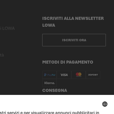
ISCRIVITI ALLA NEWSLETTER
LOWA
 di LOWA
ISCRIVITI ORA
ità
METODI DI PAGAMENTO
CONSEGNA