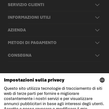
SERVIZIO CLIENTI
INFORMAZIONI UTILI
AZIENDA
METODI DI PAGAMENTO
CONSEGNA
© LOWA Sportschuhe GmbH
Note legali
Protezione dei dati