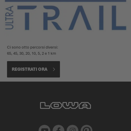
Ci sono otto percorsi diversi:
65, 45, 30, 20, 10, 5, 2 e 1 km
REGISTRATI ORA
Youtube
Facebook
Instagram
Pinterest