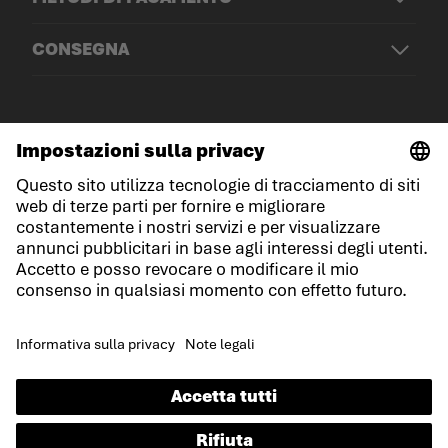
CONSEGNA
© LOWA Sportschuhe GmbH
Note legali
Protezione dei dati
Cookies
Termini e condizioni generali
Condizioni di gara
Dichiarazione sull'accessibilità