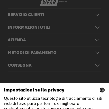
SERVIZIO CLIENTI
INFORMAZIONI UTILI
AZIENDA
METODI DI PAGAMENTO
CONSEGNA
© LOWA Sportschuhe GmbH
Note legali