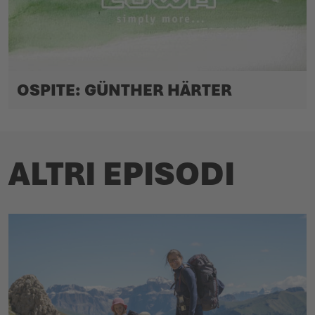
OSPITE: GÜNTHER HÄRTER
ALTRI EPISODI