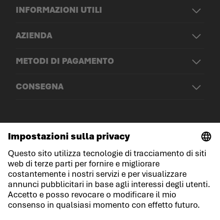
INFORMAZIONI UTILI
AZIENDA
METODI DI PAGAMENTO
CONSEGNA
© LOWA Sportschuhe GmbH
Note legali
Protezione dei dati
Cookies
Termini e condizioni generali