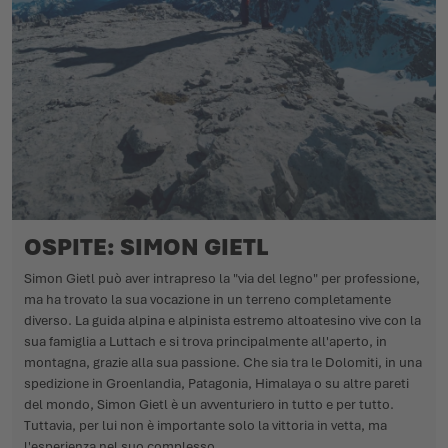
OSPITE: SIMON GIETL
Simon Gietl può aver intrapreso la "via del legno" per professione,
ma ha trovato la sua vocazione in un terreno completamente
diverso. La guida alpina e alpinista estremo altoatesino vive con la
sua famiglia a Luttach e si trova principalmente all'aperto, in
montagna, grazie alla sua passione. Che sia tra le Dolomiti, in una
spedizione in Groenlandia, Patagonia, Himalaya o su altre pareti
del mondo, Simon Gietl è un avventuriero in tutto e per tutto.
Tuttavia, per lui non è importante solo la vittoria in vetta, ma
l'esperienza nel suo complesso