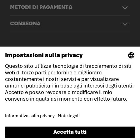
METODI DI PAGAMENTO
CONSEGNA
© LOWA Sportschuhe GmbH
Note legali
Protezione dei dati
Cookies
Termini e condizioni generali
Condizioni di gara
Dichiarazione sull'accessibilità