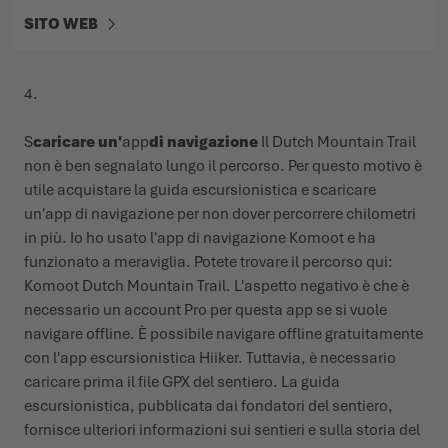
SITO WEB
4.
S
caricare un'
app
di navigazione
Il Dutch Mountain Trail
non è ben segnalato lungo il percorso. Per questo motivo è
utile acquistare la guida escursionistica e scaricare
un'app di navigazione per non dover percorrere chilometri
in più. Io ho usato l'app di navigazione Komoot e ha
funzionato a meraviglia. Potete trovare il percorso qui:
Komoot Dutch Mountain Trail. L'aspetto negativo è che è
necessario un account Pro per questa app se si vuole
navigare offline. È possibile navigare offline gratuitamente
con l'app escursionistica Hiiker. Tuttavia, è necessario
caricare prima il file GPX del sentiero. La guida
escursionistica, pubblicata dai fondatori del sentiero,
fornisce ulteriori informazioni sui sentieri e sulla storia del