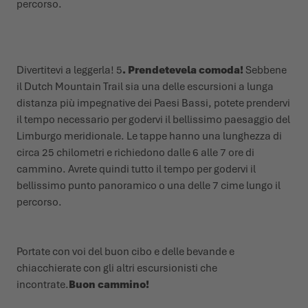
percorso.
Divertitevi a leggerla! 5
. Prendetevela comoda!
Sebbene
il Dutch Mountain Trail sia una delle escursioni a lunga
distanza più impegnative dei Paesi Bassi, potete prendervi
il tempo necessario per godervi il bellissimo paesaggio del
Limburgo meridionale. Le tappe hanno una lunghezza di
circa 25 chilometri e richiedono dalle 6 alle 7 ore di
cammino. Avrete quindi tutto il tempo per godervi il
bellissimo punto panoramico o una delle 7 cime lungo il
percorso.
Portate con voi del buon cibo e delle bevande e
chiacchierate con gli altri escursionisti che
incontrate.
Buon cammino!