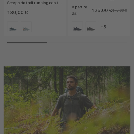
Scarpa da trail running con tecnologia top per le competizioni.
A partire
125,00 €
170,00 €
180,00 €
da
COLORE
COLORE