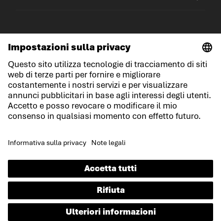
© LOWA Sportschuhe GmbH
Note legali
Protezione dei dati
Cookies
Termini e condizioni generali
Condizioni di gara
Dichiarazione sull'accessibilità
IT
Lingua