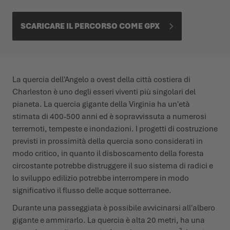
SCARICARE IL PERCORSO COME GPX
La quercia dell'Angelo a ovest della città costiera di
Charleston è uno degli esseri viventi più singolari del
pianeta. La quercia gigante della Virginia ha un'età
stimata di 400-500 anni ed è sopravvissuta a numerosi
terremoti, tempeste e inondazioni. I progetti di costruzione
previsti in prossimità della quercia sono considerati in
modo critico, in quanto il disboscamento della foresta
circostante potrebbe distruggere il suo sistema di radici e
lo sviluppo edilizio potrebbe interrompere in modo
significativo il flusso delle acque sotterranee.
Durante una passeggiata è possibile avvicinarsi all'albero
gigante e ammirarlo. La quercia è alta 20 metri, ha una