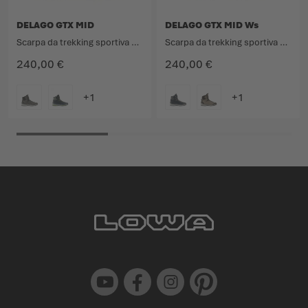
DELAGO GTX MID
DELAGO GTX MID Ws
Scarpa da trekking sportiva con qualità da avvicinamento.
Scarpa da trekking sportiva con qualità da avvicinamento.
240,00 €
240,00 €
COLORE
COLORE
Youtube
Facebook
Instagram
Pinterest