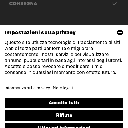
CONSEGNA
© LOWA Sportschuhe GmbH
Note legali
Protezione dei dati
Cookies
Termini e condizioni generali
Condizioni di gara
Dichiarazione sull'accessibilità
IT
Lingua