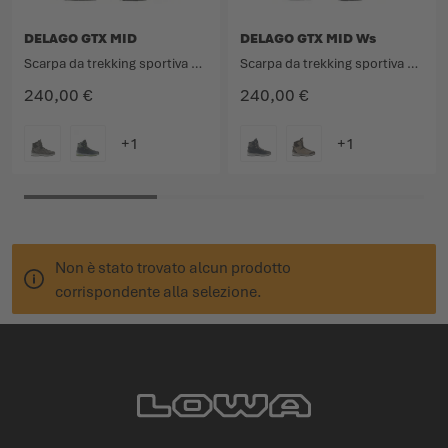
DELAGO GTX MID
DELAGO GTX MID Ws
Scarpa da trekking sportiva con qualità da avvicinamento.
Scarpa da trekking sportiva con qualità da avvicinamento.
240,00 €
240,00 €
COLORE
COLORE
Non è stato trovato alcun prodotto
corrispondente alla selezione.