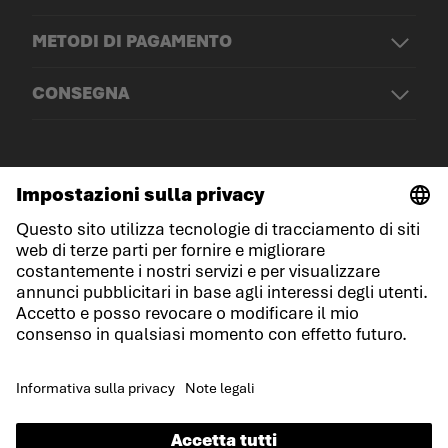
METODI DI PAGAMENTO
CONSEGNA
© LOWA Sportschuhe GmbH
Note legali
Protezione dei dati
Cookies
Termini e condizioni generali
Condizioni di gara
Dichiarazione sull'accessibilità