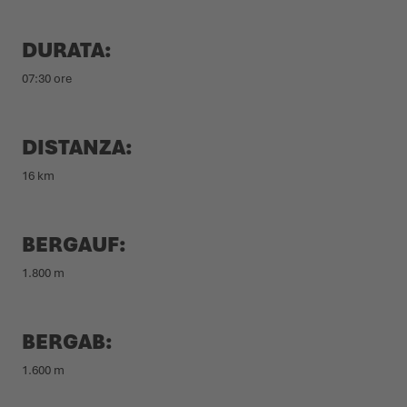
DURATA:
07:30 ore
DISTANZA:
16 km
BERGAUF:
1.800 m
BERGAB:
1.600 m