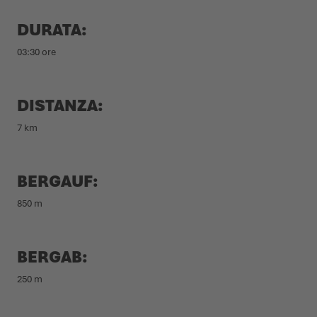
DURATA:
03:30 ore
DISTANZA:
7 km
BERGAUF:
850 m
BERGAB:
250 m