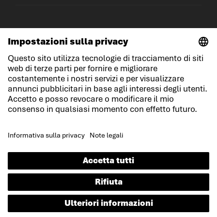
© LOWA Sportschuhe GmbH
Note legali
Protezione dei dati
Cookies
Termini e condizioni generali
Condizioni di gara
Dichiarazione sull'accessibilità
IT
Lingua