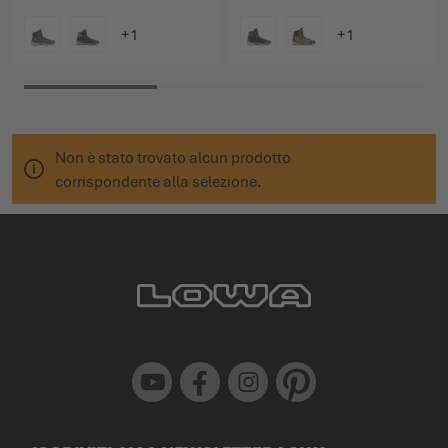
COLORE
COLORE
Non è stato trovato alcun prodotto
corrispondente alla selezione.
Youtube
Facebook
Instagram
Pinterest