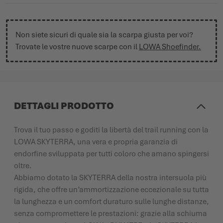
Non siete sicuri di quale sia la scarpa giusta per voi?
Trovate le vostre nuove scarpe con il
LOWA Shoefinder.
DETTAGLI PRODOTTO
Trova il tuo passo e goditi la libertà del trail running con la
LOWA SKYTERRA, una vera e propria garanzia di
endorfine sviluppata per tutti coloro che amano spingersi
oltre.
Abbiamo dotato la SKYTERRA della nostra intersuola più
rigida, che offre un’ammortizzazione eccezionale su tutta
la lunghezza e un comfort duraturo sulle lunghe distanze,
senza compromettere le prestazioni: grazie alla schiuma