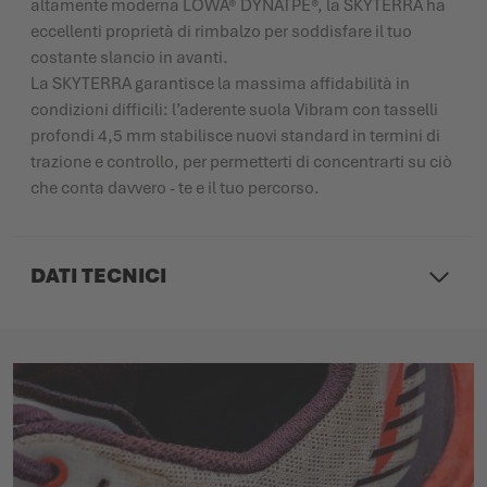
altamente moderna LOWA® DYNATPE®, la SKYTERRA ha
eccellenti proprietà di rimbalzo per soddisfare il tuo
costante slancio in avanti.
La SKYTERRA garantisce la massima affidabilità in
condizioni difficili: l’aderente suola Vibram con tasselli
profondi 4,5 mm stabilisce nuovi standard in termini di
trazione e controllo, per permetterti di concentrarti su ciò
che conta davvero - te e il tuo percorso.
DATI TECNICI