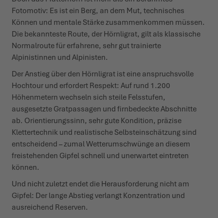
Fotomotiv: Es ist ein Berg, an dem Mut, technisches
Können und mentale Stärke zusammenkommen müssen.
Die bekannteste Route, der Hörnligrat, gilt als klassische
Normalroute für erfahrene, sehr gut trainierte
Alpinistinnen und Alpinisten.
Der Anstieg über den Hörnligrat ist eine anspruchsvolle
Hochtour und erfordert Respekt: Auf rund 1.200
Höhenmetern wechseln sich steile Felsstufen,
ausgesetzte Gratpassagen und firnbedeckte Abschnitte
ab. Orientierungssinn, sehr gute Kondition, präzise
Klettertechnik und realistische Selbsteinschätzung sind
entscheidend – zumal Wetterumschwünge an diesem
freistehenden Gipfel schnell und unerwartet eintreten
können.
Und nicht zuletzt endet die Herausforderung nicht am
Gipfel: Der lange Abstieg verlangt Konzentration und
ausreichend Reserven.