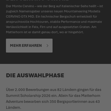
Der Monte Cervino – wie der Berg auf italienischer Seite heißt – ist
zugleich Namensgeber unseres neuen Mountaineering Modells
CERVINO GTX MID. Ein technischer Bergschuh entwickelt für
anspruchsvolle Hochtouren, stabile Performance und maximale
Verlässlichkeit in Fels, Firn und auf ausgesetzten Graten. Am
Matterhorn ist er damit genau dort, wo er hingehört.
MEHR ERFAHREN
DIE AUSWAHLPHASE
Über 2.000 Bewerbungen aus 82 Ländern gingen für das
Summit Scholarship 2026 ein. Allein für das Matterhorn
Adventure bewarben sich 350 Bergsportlerinnen aus 43
Ländern.