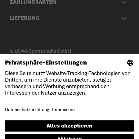
ZAHLUNGSARTEN
LIEFERUNG
© LOWA Sportschuhe GmbH
Impressum
Datenschutz
Cookies
Allgemeine Geschäftsbedingungen
Gewinnspielbedingungen
Erklärung zur Barrierefreiheit