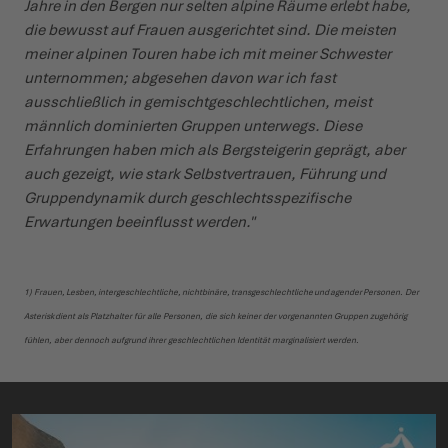
Jahre in den Bergen nur selten alpine Räume erlebt habe,
die bewusst auf Frauen ausgerichtet sind. Die meisten
meiner alpinen Touren habe ich mit meiner Schwester
unternommen; abgesehen davon war ich fast
ausschließlich in gemischtgeschlechtlichen, meist
männlich dominierten Gruppen unterwegs. Diese
Erfahrungen haben mich als Bergsteigerin geprägt, aber
auch gezeigt, wie stark Selbstvertrauen, Führung und
Gruppendynamik durch geschlechtsspezifische
Erwartungen beeinflusst werden."
1) Frauen, Lesben, intergeschlechtliche, nichtbinäre, transgeschlechtliche und agender Personen. Der
Asterisk dient als Platzhalter für alle Personen, die sich keiner der vorgenannten Gruppen zugehörig
fühlen, aber dennoch aufgrund ihrer geschlechtlichen Identität marginalisiert werden.