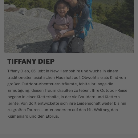
TIFFANY DIEP
Tiffany Diep, 35, lebt in New Hampshire und wuchs in einem
traditionellen asiatischen Haushalt auf. Obwohl sie als Kind von
großen Outdoor-Abenteuern träumte, fehlte ihr lange die
Ermutigung, diesen Traum draußen zu leben. Ihre Outdoor-Reise
begann in einer Kletterhalle, in der sie Bouldern und Klettern
lernte. Von dort entwickelte sich ihre Leidenschaft weiter bis hin
zu großen Touren – unter anderem auf den Mt. Whitney, den
Kilimanjaro und den Elbrus.