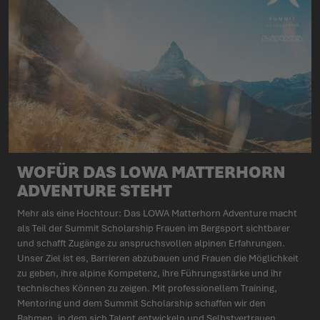
WOFÜR DAS LOWA MATTERHORN
ADVENTURE STEHT
Mehr als eine Hochtour: Das LOWA Matterhorn Adventure macht
als Teil der Summit Scholarship Frauen im Bergsport sichtbarer
und schafft Zugänge zu anspruchsvollen alpinen Erfahrungen.
Unser Ziel ist es, Barrieren abzubauen und Frauen die Möglichkeit
zu geben, ihre alpine Kompetenz, ihre Führungsstärke und ihr
technisches Können zu zeigen. Mit professionellem Training,
Mentoring und dem Summit Scholarship schaffen wir den
Rahmen, in dem sich Talent entwickeln und Selbstvertrauen