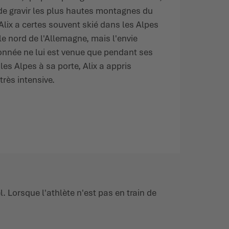
e de gravir les plus hautes montagnes du
lix a certes souvent skié dans les Alpes
le nord de l'Allemagne, mais l'envie
donnée ne lui est venue que pendant ses
es Alpes à sa porte, Alix a appris
très intensive.
l. Lorsque l'athlète n'est pas en train de