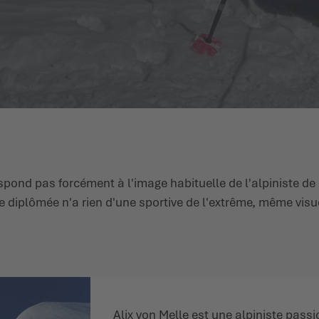
pond pas forcément à l'image habituelle de l'alpiniste de 
diplômée n'a rien d'une sportive de l'extrême, même visuell
Alix von Melle est une alpiniste pass