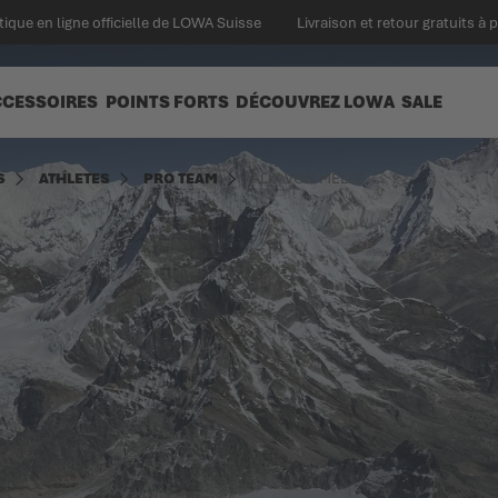
ique en ligne officielle de LOWA Suisse
Livraison et retour gratuits à 
CCESSOIRES
POINTS FORTS
DÉCOUVREZ LOWA
SALE
S
ATHLETES
PRO TEAM
ALIX VON MELLE