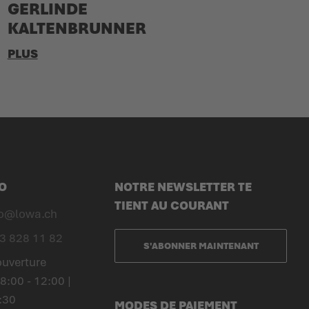
GERLINDE
KALTENBRUNNER
PLUS
O
NOTRE NEWSLETTER TE
TIENT AU COURANT
fo@lowa.ch
3 828 11 82
S'ABONNER MAINTENANT
ouverture
8:00 - 12:00 |
:30
MODES DE PAIEMENT