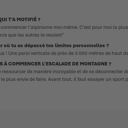
UI T'A MOTIFIÉ ?
s commencer l'alpinisme moi-même. C'est pour moi la plus
e que les autres le veulent"
r où tu as dépassé tes limites personnelles ?
ua ! Une paroi verticale de près de 3 000 mètres de haut da
S À COMMENCER L'ESCALADE DE MONTAGNE ?
e ressourcer de manière incroyable et de se déconnecter du
 le plus envie de faire. Avant tout, il faut essayer un spo