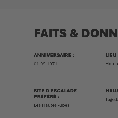
FAITS & DON
ANNIVERSAIRE :
LIEU
01.09.1971
Hamb
SITE D'ESCALADE
HAUS
PRÉFÉRÉ :
Tegelb
Les Hautes Alpes