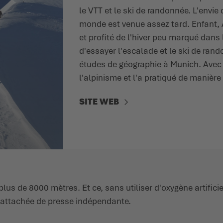
le VTT et le ski de randonnée. L'envi
monde est venue assez tard. Enfant, A
et profité de l'hiver peu marqué dans 
d'essayer l'escalade et le ski de ran
études de géographie à Munich. Avec l
l'alpinisme et l'a pratiqué de manière 
SITE WEB
lus de 8000 mètres. Et ce, sans utiliser d'oxygène artificie
 attachée de presse indépendante.