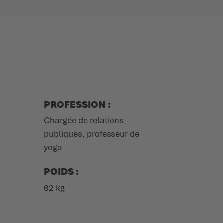
PROFESSION :
Chargée de relations
publiques, professeur de
yoga
POIDS :
62 kg