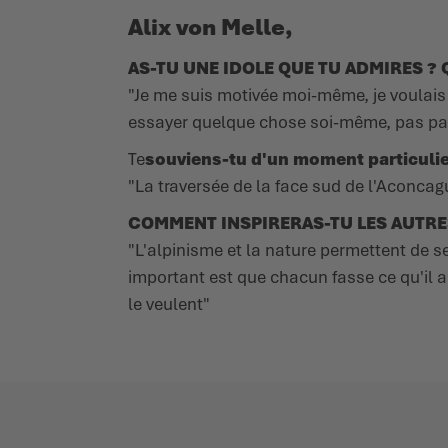
Alix von Melle,
AS-TU UNE IDOLE QUE TU ADMIRES ? Q
"Je me suis motivée moi-même, je voulai
essayer quelque chose soi-même, pas parc
Te
souviens-tu d'un moment particulie
"La traversée de la face sud de l'Aconcag
COMMENT INSPIRERAS-TU LES AUTRE
"L'alpinisme et la nature permettent de s
important est que chacun fasse ce qu'il a
le veulent"