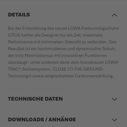
DETAILS
Bei der Entwicklung des neuen LOWA-Trailrunningschuhs
CITUX hatten die Designer nur ein Ziel: maximale
Performance mit minimalem Gewicht zu verbinden. Das
Resultat ist ein hochmoderner und dynamischer Schuh,
der trotz Minimalismus mit innovativen Funktionen
überzeugt - unter anderem dank dem brandneuen LOWA®
TRAC®-Sohlensystem, CLOSE-TO-THE-GROUND-
Technologie sowie eingearbeiteter Carbonverstärkung.
TECHNISCHE DATEN
DOWNLOADS / ANHÄNGE