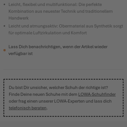
Leicht, flexibel und multifunktional: Die perfekte
Kombination aus neuester Technik und traditionellem
Handwerk
Leicht und atmungsaktiv: Obermaterial aus Synthetik sorgt
für optimale Luftzirkulation und Komfort
Lass Dich benachrichtigen, wenn der Artikel wieder
verfügbar ist
Du bist Dir unsicher, welcher Schuh der richtige ist?
Finde Deine neuen Schuhe mit dem
LOWA-Schuhfinder
oder frag einen unserer LOWA-Experten und lass dich
telefonisch beraten
.