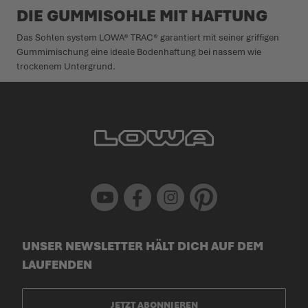
DIE GUMMISOHLE MIT HAFTUNG
Das Sohlen system LOWA® TRAC® garantiert mit seiner griffigen
Gummimischung eine ideale Bodenhaftung bei nassem wie
trockenem Untergrund.
Youtube
Facebook
Instagram
Pinterest
UNSER NEWSLETTER HÄLT DICH AUF DEM
LAUFENDEN
JETZT ABONNIEREN