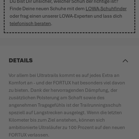
Du bist Dir unsicher, welcher Schuh der richtige ist?
Finde Deine neuen Schuhe mit dem
LOWA-Schuhfinder
oder frag einen unserer LOWA-Experten und lass dich
telefonisch beraten
.
DETAILS
Vor allem bei Ultratrails kommt es auf jedes Extra an
Komfort an - und der FORTUX hat besonders viel davon
zu bieten. Dank der hervorragenden Dämpfung, der
zusätzlichen Polsterung am Schaft sowie des
angenehmen Tragegefühls ist der Trailrunningsschuh
speziell auf Langstrecken ausgelegt. Wenn die letzten
Kilometer bis zum Ziel anstehen, können sich
ambitionierte Ultraläufer zu 100 Prozent auf den neuen
FORTUX verlassen.