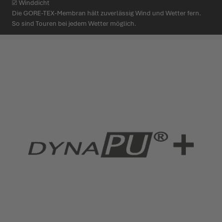
☑ Winddicht
Die GORE-TEX-Membran hält zuver­lässig Wind und Wetter fern.
So sind Touren bei jedem Wetter möglich.