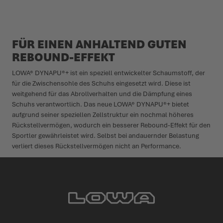
FÜR EINEN ANHALTEND GUTEN
REBOUND-EFFEKT
LOWA® DYNAPU®+ ist ein speziell entwickelter Schaumstoff, der
für die Zwischensohle des Schuhs eingesetzt wird. Diese ist
weitgehend für das Abrollverhalten und die Dämpfung eines
Schuhs verantwortlich. Das neue LOWA® DYNAPU®+ bietet
aufgrund seiner speziellen Zellstruktur ein nochmal höheres
Rückstellvermögen, wodurch ein besserer Rebound-Effekt für den
Sportler gewährleistet wird. Selbst bei andauernder Belastung
verliert dieses Rückstellvermögen nicht an Performance.