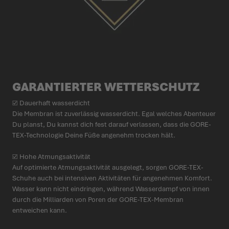
GARAN­TIERTER WETTER­SCHUTZ
☑ Dauerhaft wasserdicht
Die Membran ist zuver­lässig wasserdicht. Egal welches Abenteuer
Du planst, Du kannst dich fest darauf verlassen, dass die GORE-
TEX-Tech­nologie Deine Füße angenehm trocken hält.
☑ Hohe Atmungs­ak­tivität
Auf opti­mierte Atmungs­ak­tivität ausgelegt, sorgen GORE-TEX-
Schuhe auch bei intensiven Akti­vitäten für ange­nehmen Komfort.
Wasser kann nicht eindringen, während Wasserdampf von innen
durch die Milliarden von Poren der GORE-TEX-Membran
entweichen kann.