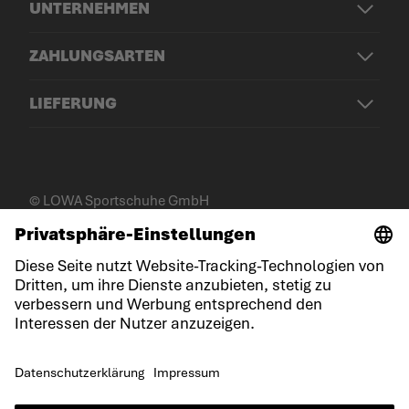
UNTERNEHMEN
ZAHLUNGSARTEN
LIEFERUNG
© LOWA Sportschuhe GmbH
Impressum
Datenschutz
Cookies
Allgemeine Geschäftsbedingungen
Gewinnspielbedingungen