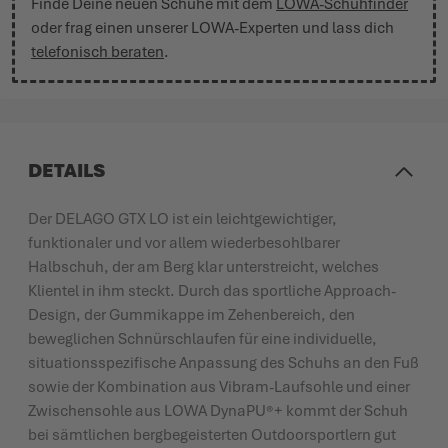
Finde Deine neuen Schuhe mit dem
LOWA-Schuhfinder
oder frag einen unserer LOWA-Experten und lass dich
telefonisch beraten
.
DETAILS
Der DELAGO GTX LO ist ein leichtgewichtiger,
funktionaler und vor allem wiederbesohlbarer
Halbschuh, der am Berg klar unterstreicht, welches
Klientel in ihm steckt. Durch das sportliche Approach-
Design, der Gummikappe im Zehenbereich, den
beweglichen Schnürschlaufen für eine individuelle,
situationsspezifische Anpassung des Schuhs an den Fuß
sowie der Kombination aus Vibram-Laufsohle und einer
Zwischensohle aus LOWA DynaPU®+ kommt der Schuh
bei sämtlichen bergbegeisterten Outdoorsportlern gut