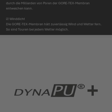
durch die Milliarden von Poren der GORE-TEX-Membran
entweichen kann.
☑ Winddicht
Die GORE-TEX-Membran hält zuver­lässig Wind und Wetter fern.
So sind Touren bei jedem Wetter möglich.