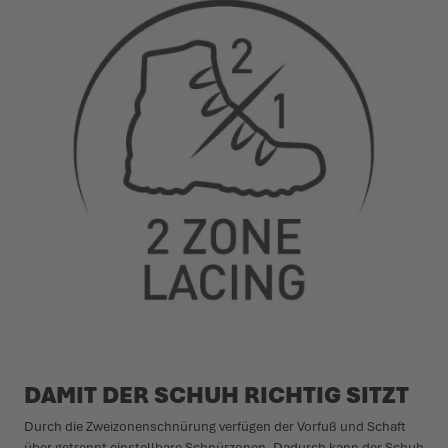
DAMIT DER SCHUH RICHTIG SITZT
Durch die Zweizonenschnürung verfügen der Vorfuß und Schaft
über getrennt einstellbare Schnürzonen. Dadurch kann der Schuh