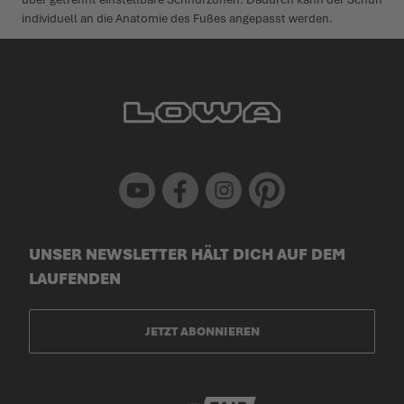
individuell an die Anatomie des Fußes angepasst werden.
Youtube
Facebook
Instagram
Pinterest
UNSER NEWSLETTER HÄLT DICH AUF DEM
LAUFENDEN
JETZT ABONNIEREN