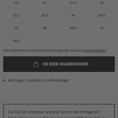
40
41
41.5
42
42.5
43.5
44
44.5
45
46
46.5
47
48.5
Wir empfehlen Ihre übliche Größe gemäß unserer
Größentabelle
IN DEN WARENKORB
Auf Lager (Lieferzeit 2-4 Werktage)
Du bist Dir unsicher, welcher Schuh der richtige ist?