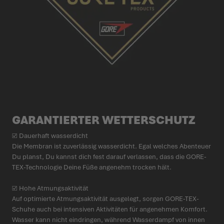
GARAN­TIERTER WETTER­SCHUTZ
☑ Dauerhaft wasserdicht
Die Membran ist zuver­lässig wasserdicht. Egal welches Abenteuer
Du planst, Du kannst dich fest darauf verlassen, dass die GORE-
TEX-Tech­nologie Deine Füße angenehm trocken hält.
☑ Hohe Atmungs­ak­tivität
Auf opti­mierte Atmungs­ak­tivität ausgelegt, sorgen GORE-TEX-
Schuhe auch bei intensiven Akti­vitäten für ange­nehmen Komfort.
Wasser kann nicht eindringen, während Wasserdampf von innen