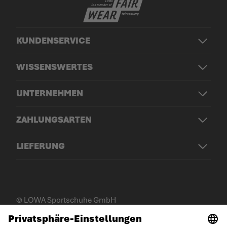
KUNDENSERVICE
WISSENSWERTES
UNTERNEHMEN
ZAHLUNGSARTEN
LIEFERUNG
© LOWA Sportschuhe GmbH
Impressum