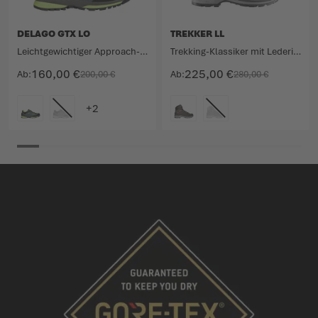
DELAGO GTX LO
TREKKER LL
Leichtgewichtiger Approach-Schuh mit viel Funktion.
Trekking-Klassiker mit Lederinnenfutter.
160,00 €
225,00 €
Ab
200,00 €
Ab
280,00 €
FARBE
FARBE