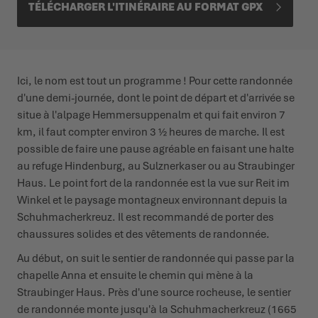
TÉLÉCHARGER L'ITINÉRAIRE AU FORMAT GPX
Ici, le nom est tout un programme ! Pour cette randonnée
d'une demi-journée, dont le point de départ et d'arrivée se
situe à l'alpage Hemmersuppenalm et qui fait environ 7
km, il faut compter environ 3 ½ heures de marche. Il est
possible de faire une pause agréable en faisant une halte
au refuge Hindenburg, au Sulznerkaser ou au Straubinger
Haus. Le point fort de la randonnée est la vue sur Reit im
Winkel et le paysage montagneux environnant depuis la
Schuhmacherkreuz. Il est recommandé de porter des
chaussures solides et des vêtements de randonnée.
Au début, on suit le sentier de randonnée qui passe par la
chapelle Anna et ensuite le chemin qui mène à la
Straubinger Haus. Près d'une source rocheuse, le sentier
de randonnée monte jusqu'à la Schuhmacherkreuz (1665