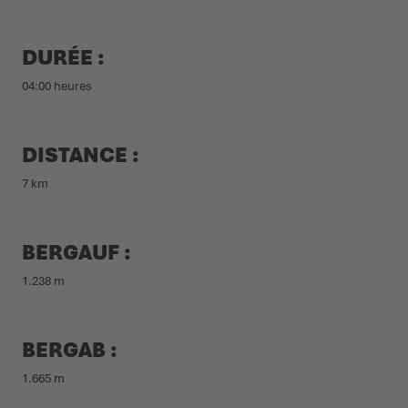
DURÉE :
04:00 heures
DISTANCE :
7 km
BERGAUF :
1.238 m
BERGAB :
1.665 m