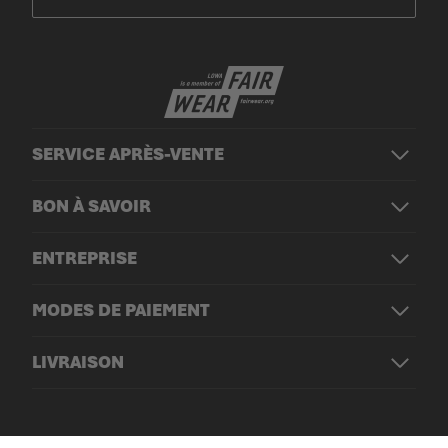
SERVICE APRÈS-VENTE
BON À SAVOIR
ENTREPRISE
MODES DE PAIEMENT
LIVRAISON