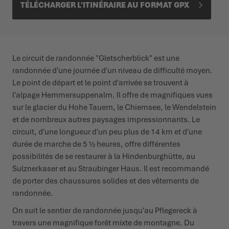
TÉLÉCHARGER L'ITINÉRAIRE AU FORMAT GPX
Le circuit de randonnée "Gletscherblick" est une
randonnée d'une journée d'un niveau de difficulté moyen.
Le point de départ et le point d'arrivée se trouvent à
l'alpage Hemmersuppenalm. Il offre de magnifiques vues
sur le glacier du Hohe Tauern, le Chiemsee, le Wendelstein
et de nombreux autres paysages impressionnants. Le
circuit, d'une longueur d'un peu plus de 14 km et d'une
durée de marche de 5 ½ heures, offre différentes
possibilités de se restaurer à la Hindenburghütte, au
Sulznerkaser et au Straubinger Haus. Il est recommandé
de porter des chaussures solides et des vêtements de
randonnée.
On suit le sentier de randonnée jusqu'au Pflegereck à
travers une magnifique forêt mixte de montagne. Du