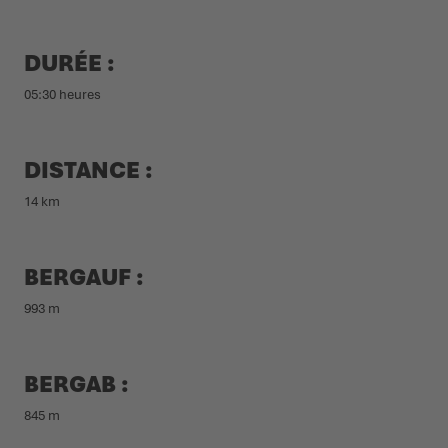
DURÉE :
05:30 heures
DISTANCE :
14 km
BERGAUF :
993 m
BERGAB :
845 m