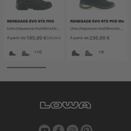
RENEGADE EVO GTX MID
RENEGADE EVO GTX MID Ws
Une chaussure multifonction culte désormais revisitée.
Une chaussure multifonction culte désormais revisitée.
185,00 €
230,00 €
À partir de
230,00 €
À partir de
COULEUR
COULEUR
Youtube
Facebook
Instagram
Pinterest