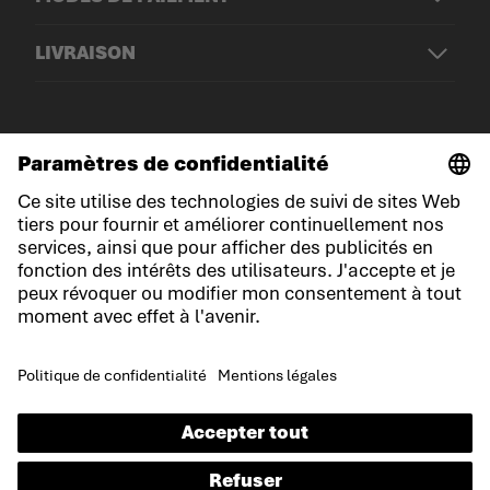
LIVRAISON
© LOWA Sportschuhe GmbH
Mentions légales
Politique de confidentialité
Cookies
Conditions générales de vente
Conditions du jeu-concours
Déclaration d'accessibilité