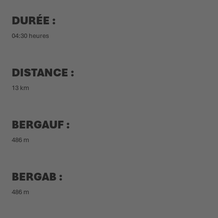
DURÉE :
04:30 heures
DISTANCE :
13 km
BERGAUF :
486 m
BERGAB :
486 m