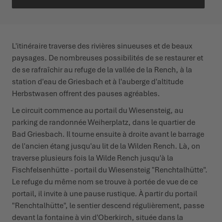
L'itinéraire traverse des rivières sinueuses et de beaux
paysages. De nombreuses possibilités de se restaurer et
de se rafraîchir au refuge de la vallée de la Rench, à la
station d'eau de Griesbach et à l'auberge d'altitude
Herbstwasen offrent des pauses agréables.
Le circuit commence au portail du Wiesensteig, au
parking de randonnée Weiherplatz, dans le quartier de
Bad Griesbach. Il tourne ensuite à droite avant le barrage
de l'ancien étang jusqu'au lit de la Wilden Rench. Là, on
traverse plusieurs fois la Wilde Rench jusqu'à la
Fischfelsenhütte - portail du Wiesensteig "Renchtalhütte".
Le refuge du même nom se trouve à portée de vue de ce
portail, il invite à une pause rustique. À partir du portail
"Renchtalhütte", le sentier descend régulièrement, passe
devant la fontaine à vin d'Oberkirch, située dans la