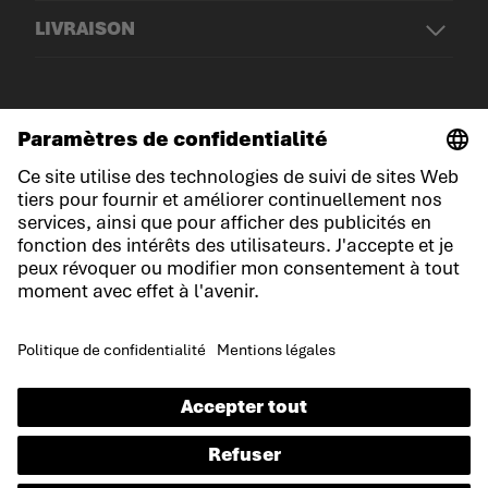
LIVRAISON
© LOWA Sportschuhe GmbH
Mentions légales
Politique de confidentialité
Cookies
Conditions générales de vente
Conditions du jeu-concours
Déclaration d'accessibilité