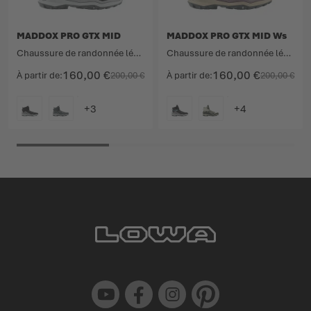
MADDOX PRO GTX MID
MADDOX PRO GTX MID Ws
Chaussure de randonnée légère technique avec tige à coupe moyenne.
Chaussure de randonnée légère technique avec tige à coupe moyenne.
160,00 €
160,00 €
À partir de
200,00 €
À partir de
200,00 €
COULEUR
COULEUR
Youtube
Facebook
Instagram
Pinterest