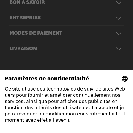
BON À SAVOIR
ENTREPRISE
MODES DE PAIEMENT
LIVRAISON
© LOWA Sportschuhe GmbH
Mentions légales
Politique de confidentialité
Cookies
Conditions générales de vente