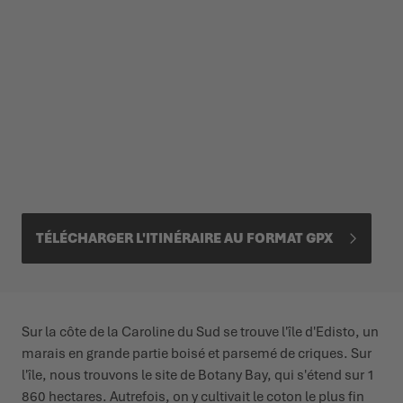
TÉLÉCHARGER L'ITINÉRAIRE AU FORMAT GPX
Sur la côte de la Caroline du Sud se trouve l'île d'Edisto, un
marais en grande partie boisé et parsemé de criques. Sur
l'île, nous trouvons le site de Botany Bay, qui s'étend sur 1
860 hectares. Autrefois, on y cultivait le coton le plus fin