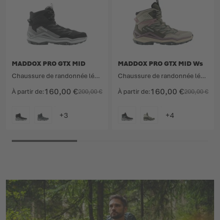
MADDOX PRO GTX MID
MADDOX PRO GTX MID Ws
Chaussure de randonnée légère technique avec tige à coupe moyenne.
Chaussure de randonnée légère technique avec tige à coupe moyenne.
160,00 €
160,00 €
À partir de
200,00 €
À partir de
200,00 €
COULEUR
COULEUR