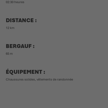
02:30 heures
DISTANCE :
12 km
BERGAUF :
65 m
ÉQUIPEMENT :
Chaussures solides, vêtements de randonnée