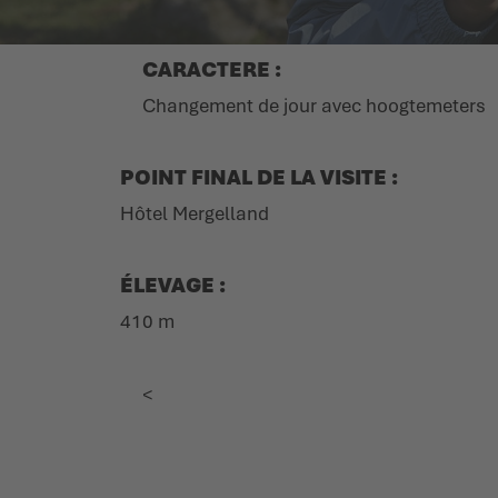
CARACTERE :
Changement de jour avec hoogtemeters
POINT FINAL DE LA VISITE :
Hôtel Mergelland
ÉLEVAGE :
410 m
<