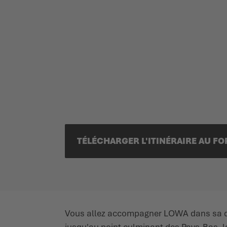
TÉLÉCHARGER L'ITINÉRAIRE AU F
Vous allez accompagner LOWA dans sa quê
jusqu'au point culminant des Pays-Bas, le