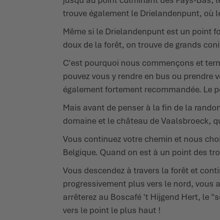
trouve également le Drielandenpunt, où le
Même si le Drielandenpunt est un point fo
doux de la forêt, on trouve de grands coni
C'est pourquoi nous commençons et termi
pouvez vous y rendre en bus ou prendre vot
également fortement recommandée. Le pet
Mais avant de penser à la fin de la rando
domaine et le château de Vaalsbroeck, qu
Vous continuez votre chemin et nous choisi
Belgique. Quand on est à un point des trois
Vous descendez à travers la forêt et conti
progressivement plus vers le nord, vous a
arrêterez au Boscafé 't Hijgend Hert, le 
vers le point le plus haut !