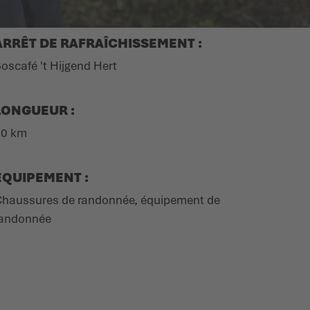
ARRÊT DE RAFRAÎCHISSEMENT :
oscafé 't Hijgend Hert
LONGUEUR :
20 km
ÉQUIPEMENT :
haussures de randonnée, équipement de
andonnée