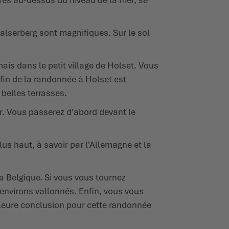
aalserberg sont magnifiques. Sur le sol
s dans le petit village de Holset. Vous
a fin de la randonnée à Holset est
belles terrasses.
ir. Vous passerez d'abord devant le
lus haut, à savoir par l'Allemagne et la
la Belgique. Si vous vous tournez
 environs vallonnés. Enfin, vous vous
illeure conclusion pour cette randonnée