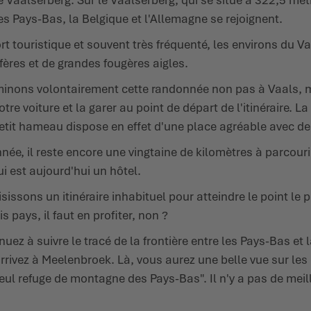
s Pays-Bas, la Belgique et l'Allemagne se rejoignent.
rt touristique et souvent très fréquenté, les environs du V
fères et de grandes fougères aigles.
nons volontairement cette randonnée non pas à Vaals, mai
re voiture et la garer au point de départ de l'itinéraire. L
it hameau dispose en effet d'une place agréable avec de 
nnée, il reste encore une vingtaine de kilomètres à parcour
i est aujourd'hui un hôtel.
ssons un itinéraire inhabituel pour atteindre le point le p
 pays, il faut en profiter, non ?
nuez à suivre le tracé de la frontière entre les Pays-Bas et 
rrivez à Meelenbroek. Là, vous aurez une belle vue sur les
"seul refuge de montagne des Pays-Bas". Il n'y a pas de me