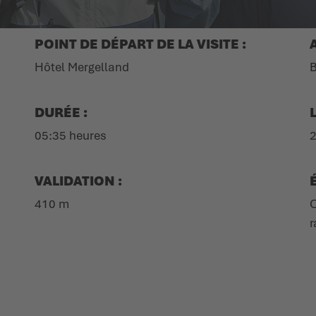
POINT DE DÉPART DE LA VISITE :
Hôtel Mergelland
B
DURÉE :
05:35 heures
VALIDATION :
410 m
C
r