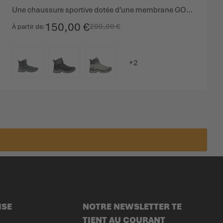
Une chaussure sportive dotée d’une membrane GORE-TEX
150,00 €
200,00 €
À partir de
COULEUR
ISE
NOTRE NEWSLETTER TE
TIENT AU COURANT