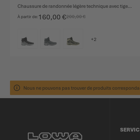
Chaussure de randonnée légère technique avec tige à coupe moyenne.
160,00 €
200,00 €
À partir de
COULEUR
Nous ne pouvons pas trouver de produits correspondan
SERVIC