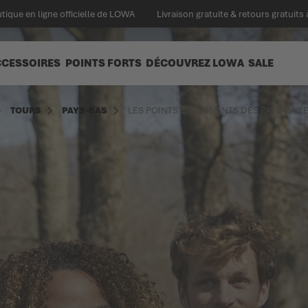
tique en ligne officielle de LOWA
Livraison gratuite & retours gratuits 
CCESSOIRES
POINTS FORTS
DÉCOUVREZ LOWA
SALE
TOURS
PAYS-BAS
LES POINTS CULMINANTS DES PAYS-BAS E