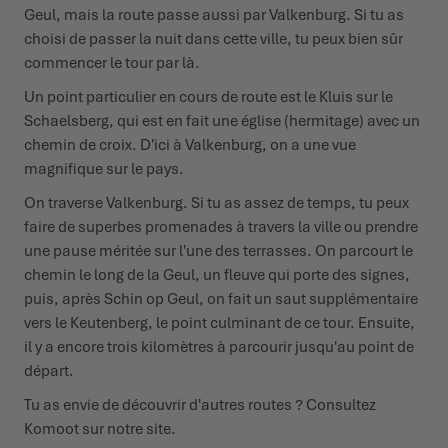
Geul, mais la route passe aussi par Valkenburg. Si tu as
choisi de passer la nuit dans cette ville, tu peux bien sûr
commencer le tour par là.
Un point particulier en cours de route est le Kluis sur le
Schaelsberg, qui est en fait une église (hermitage) avec un
chemin de croix. D'ici à Valkenburg, on a une vue
magnifique sur le pays.
On traverse Valkenburg. Si tu as assez de temps, tu peux
faire de superbes promenades à travers la ville ou prendre
une pause méritée sur l'une des terrasses. On parcourt le
chemin le long de la Geul, un fleuve qui porte des signes,
puis, après Schin op Geul, on fait un saut supplémentaire
vers le Keutenberg, le point culminant de ce tour. Ensuite,
il y a encore trois kilomètres à parcourir jusqu'au point de
départ.
Tu as envie de découvrir d'autres routes ? Consultez
Komoot sur notre
site.