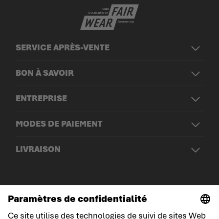
SERVICE APRÈS-VENTE
BON À SAVOIR
ENTREPRISE
MODES DE PAIEMENT
LIVRAISON
© LOWA Sportschuhe GmbH