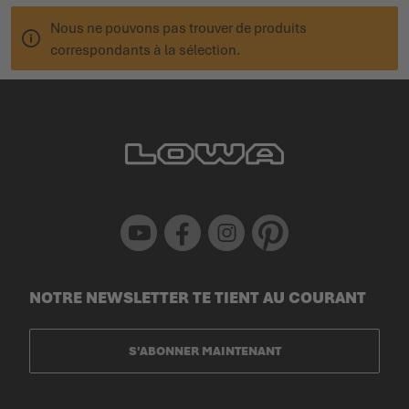
Nous ne pouvons pas trouver de produits
correspondants à la sélection.
Youtube
Facebook
Instagram
Pinterest
NOTRE NEWSLETTER TE TIENT AU COURANT
S'ABONNER MAINTENANT