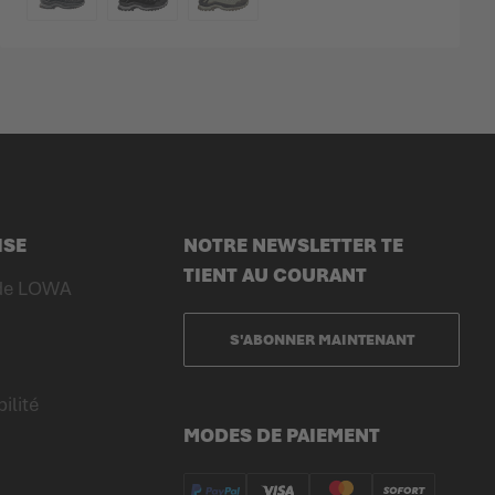
COULEUR
ISE
NOTRE NEWSLETTER TE
TIENT AU COURANT
 de LOWA
S'ABONNER MAINTENANT
ilité
MODES DE PAIEMENT