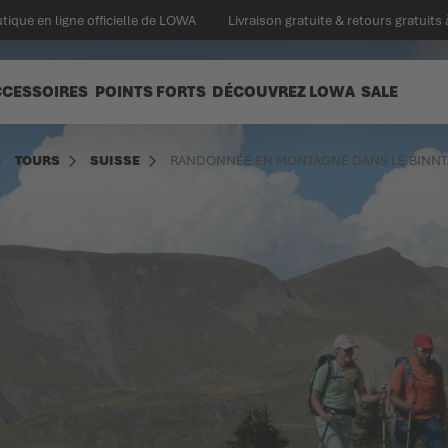
tique en ligne officielle de LOWA
Livraison gratuite & retours gratuits 
CCESSOIRES
POINTS FORTS
DÉCOUVREZ LOWA
SALE
TOURS
SUISSE
RANDONNÉE EN MONTAGNE DANS LE BINNT