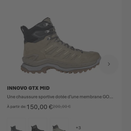
INNOVO GTX MID
Une chaussure sportive dotée d’une membrane GORE-TEX
150,00 €
200,00 €
À partir de