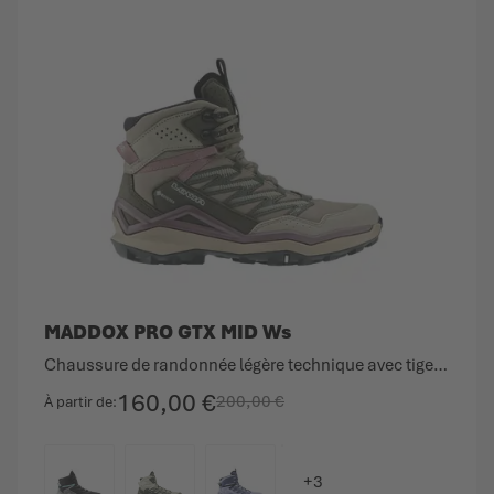
MADDOX PRO GTX MID Ws
Chaussure de randonnée légère technique avec tige à coupe moyenne.
160,00 €
200,00 €
À partir de