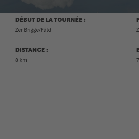
DÉBUT DE LA TOURNÉE :
Zer Brigge/Fäld
Z
DISTANCE :
8 km