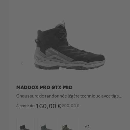
MADDOX PRO GTX MID
Chaussure de randonnée légère technique avec tige à coupe moyenne.
160,00 €
200,00 €
À partir de