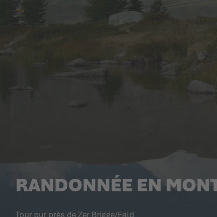
RANDONNÉE EN MONT
Tour pur près de Zer Brigge/Fäld