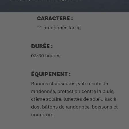
CARACTERE :
T1 randonnée facile
DURÉE :
03:30 heures
ÉQUIPEMENT :
Bonnes chaussures, vêtements de
randonnée, protection contre la pluie,
crème solaire, lunettes de soleil, sac à
dos, bâtons de randonnée, boissons et
nourriture.