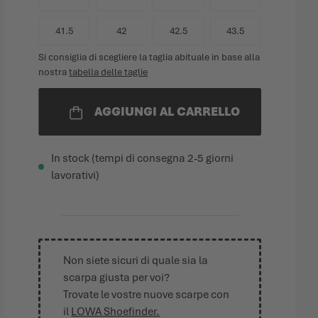
41.5
42
42.5
43.5
Si consiglia di scegliere la taglia abituale in base alla
nostra
tabella delle taglie
AGGIUNGI AL CARRELLO
In stock (tempi di consegna 2-5 giorni
lavorativi)
Non siete sicuri di quale sia la
scarpa giusta per voi?
Trovate le vostre nuove scarpe con
il
LOWA Shoefinder.