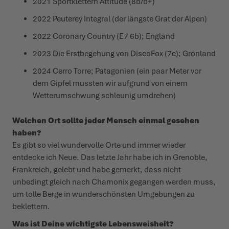
2021 Sportklettern Attitude (8b/b+)
2022 Peuterey Integral (der längste Grat der Alpen)
2022 Coronary Country (E7 6b); England
2023 Die Erstbegehung von DiscoFox (7c); Grönland
2024 Cerro Torre; Patagonien (ein paar Meter vor
dem Gipfel mussten wir aufgrund von einem
Wetterumschwung schleunig umdrehen)
Welchen Ort sollte jeder Mensch einmal gesehen
haben?
Es gibt so viel wundervolle Orte und immer wieder
entdecke ich Neue. Das letzte Jahr habe ich in Grenoble,
Frankreich, gelebt und habe gemerkt, dass nicht
unbedingt gleich nach Chamonix gegangen werden muss,
um tolle Berge in wunderschönsten Umgebungen zu
beklettern.
Was ist Deine wichtigste Lebensweisheit?