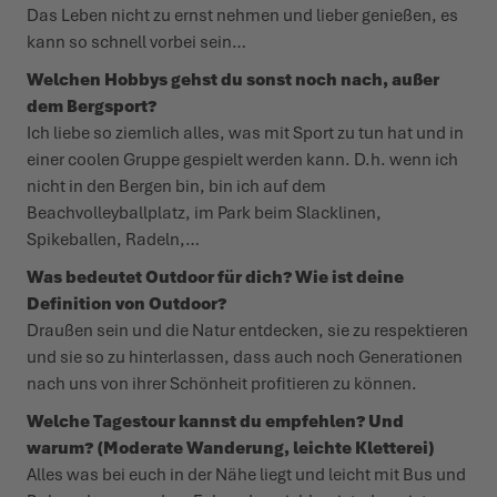
Das Leben nicht zu ernst nehmen und lieber genießen, es
kann so schnell vorbei sein…
Welchen Hobbys gehst du sonst noch nach, außer
dem Bergsport?
Ich liebe so ziemlich alles, was mit Sport zu tun hat und in
einer coolen Gruppe gespielt werden kann. D.h. wenn ich
nicht in den Bergen bin, bin ich auf dem
Beachvolleyballplatz, im Park beim Slacklinen,
Spikeballen, Radeln,…
Was bedeutet Outdoor für dich? Wie ist deine
Definition von Outdoor?
Draußen sein und die Natur entdecken, sie zu respektieren
und sie so zu hinterlassen, dass auch noch Generationen
nach uns von ihrer Schönheit profitieren zu können.
Welche Tagestour kannst du empfehlen? Und
warum? (Moderate Wanderung, leichte Kletterei)
Alles was bei euch in der Nähe liegt und leicht mit Bus und