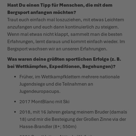
Hast Du einen Tipp für Menschen, die mit dem
Bergsport anfangen möchten?
Traut euch einfach mal loszuziehen, mit etwas Leichtem
anzufangen und euch dann kontinuierlich zu steigern.
Wenn mal etwas nicht klappt, sammelt man die besten
Erfahrungen, lernt daraus und kommt einfach wieder. Im
Bergsport wachsen wir an unseren Erfahrungen.
Was waren deine größten sportlichen Erfolge (z. B.
bei Wettkämpfen, Expeditionen, Begehungen)?
Früher, im Wettkampfklettern mehrere nationale
Jugendsiege und die Teilnahmen an
Jugendeuropacups.
2017 MontBlanc mit Ski
2018, mit 16 Jahren gelang meinem Bruder (damals
18) und mir die Besteigung der Großen Zinne via der
Hasse-Brandler (8+; 550m)