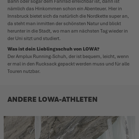
Bahn oder sogar dem Fahrrad erreichbar ist, dann ist
nämlich das Hinkommen schon ein Abenteuer. Hier in
Innsbruck bietet sich da natürlich die Nordkette super an,
da steht man inmitten der schönsten Natur und blickt
herunter in die Stadt, wo man am nächsten Tag wieder in
der Uni sitzt und studiert.
Was ist dein Lieblingsschuh von LOWA?
Der Amplux Running-Schuh, der ist bequem, leicht, wenn
er mal in den Rucksack gepackt werden muss und für alle
Touren nutzbar.
ANDERE LOWA-ATHLETEN