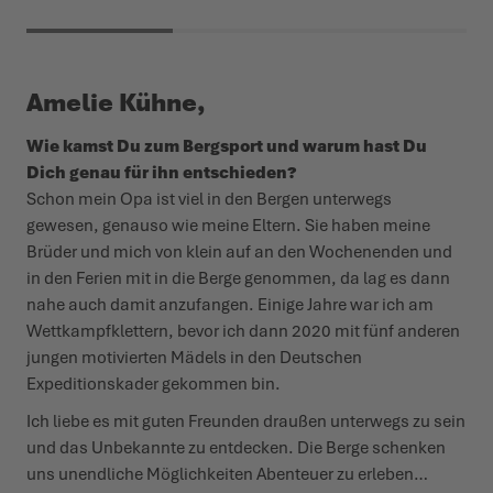
Amelie Kühne,
Wie kamst Du zum Bergsport und warum hast Du
Dich genau für ihn entschieden?
Schon mein Opa ist viel in den Bergen unterwegs
gewesen, genauso wie meine Eltern. Sie haben meine
Brüder und mich von klein auf an den Wochenenden und
in den Ferien mit in die Berge genommen, da lag es dann
nahe auch damit anzufangen. Einige Jahre war ich am
Wettkampfklettern, bevor ich dann 2020 mit fünf anderen
jungen motivierten Mädels in den Deutschen
Expeditionskader gekommen bin.
Ich liebe es mit guten Freunden draußen unterwegs zu sein
und das Unbekannte zu entdecken. Die Berge schenken
uns unendliche Möglichkeiten Abenteuer zu erleben…