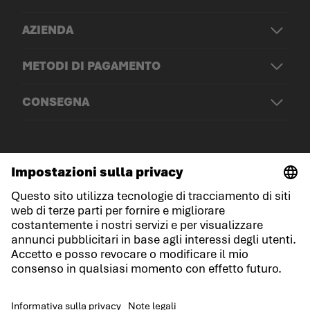
AZIENDA
METODI DI PAGAMENTO
CONSEGNA
© LOWA Sportschuhe GmbH
Note legali
Protezione dei dati
Cookies
Termini e condizioni generali