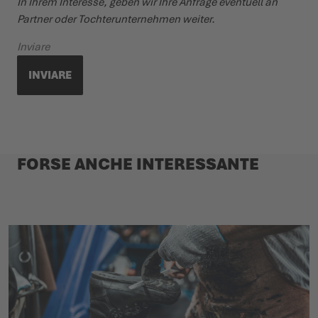
In Ihrem Interesse, geben wir Ihre Anfrage eventuell an
Partner oder Tochterunternehmen weiter.
Inviare
INVIARE
FORSE ANCHE INTERESSANTE