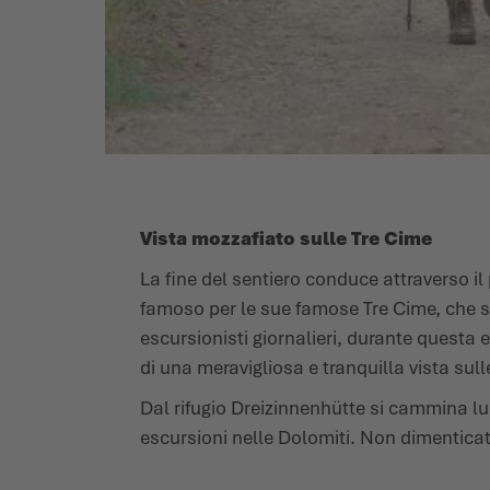
Vista mozzafiato sulle Tre Cime
La fine del sentiero conduce attraverso il
famoso per le sue famose Tre Cime, che son
escursionisti giornalieri, durante questa 
di una meravigliosa e tranquilla vista sull
Dal rifugio Dreizinnenhütte si cammina lu
escursioni nelle Dolomiti. Non dimenticate