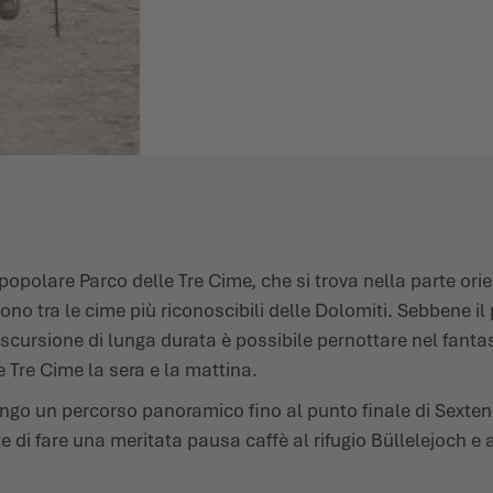
 popolare Parco delle Tre Cime, che si trova nella parte or
o tra le cime più riconoscibili delle Dolomiti. Sebbene il 
escursione di lunga durata è possibile pernottare nel fantas
e Tre Cime la sera e la mattina.
ngo un percorso panoramico fino al punto finale di Sexten, 
 di fare una meritata pausa caffè al rifugio Büllelejoch e a