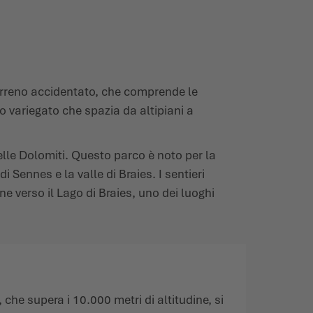
terreno accidentato, che comprende le
 variegato che spazia da altipiani a
elle Dolomiti. Questo parco è noto per la
 Sennes e la valle di Braies. I sentieri
ne verso il Lago di Braies, uno dei luoghi
 che supera i 10.000 metri di altitudine, si