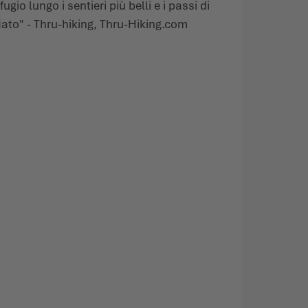
fugio lungo i sentieri più belli e i passi di
to" - Thru-hiking, Thru-Hiking.com