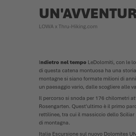
UN'AVVENTURA 
LOWA x Thru-Hiking.com
I
ndietro nel tempo
Le
Dolomiti
, con le 
di questa catena montuosa ha una storia 
montagne si siano formate milioni di anni 
un paesaggio vario, dalle scogliere alle va
Il percorso si snoda per 176 chilometri at
Rosengarten. Quest'ultimo è il primo parco
rettilinee, tra cui il massiccio dello Scili
di montagna.
Italia Escursione sul nuovo Dolomites UN