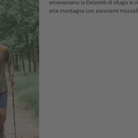
attraversano le Dolomiti di rifugio in ri
alta montagna con panorami mozzafia