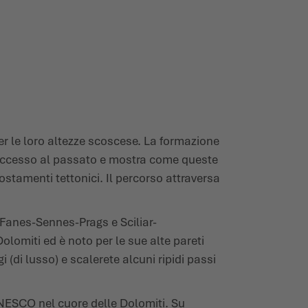
er le loro altezze scoscese.
La formazione
accesso al passato e mostra come queste
ostamenti tettonici. Il percorso attraversa
, Fanes-Sennes-Prags e Sciliar-
olomiti ed è noto per le sue alte pareti
gi (di lusso) e scalerete alcuni ripidi passi
NESCO nel cuore delle Dolomiti. Su