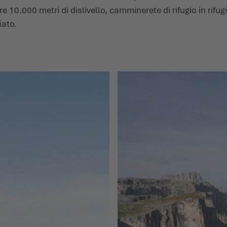
 10.000 metri di dislivello, camminerete di rifugio in rifugi
iato.