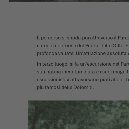
Il percorso si snoda poi attraverso il Pa
catene montuose del Puez e delle Odle. È
profonde vallate. Un'attrazione assoluta è 
In terzo luogo, si fa un'escursione nel P
sua natura incontaminata e i suoi magnific
escursionistici attraversano prati alpini, 
più famosi delle Dolomiti.