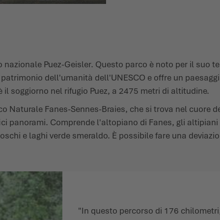
rco nazionale Puez-Geisler. Questo parco è noto per il suo 
 patrimonio dell'umanità dell'UNESCO e offre un paesaggio
il soggiorno nel rifugio Puez, a 2475 metri di altitudine.
arco Naturale Fanes-Sennes-Braies, che si trova nel cuore d
i panorami. Comprende l'altopiano di Fanes, gli altipiani di
boschi e laghi verde smeraldo. È possibile fare una deviazio
"In questo percorso di 176 chilometri,