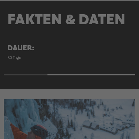
FAKTEN & DATEN
DAUER:
30 Tage