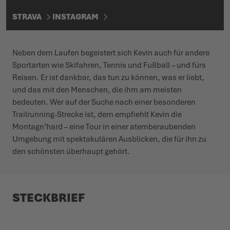
STRAVA
INSTAGRAM
Neben dem Laufen begeistert sich Kevin auch für andere
Sportarten wie Skifahren, Tennis und Fußball – und fürs
Reisen. Er ist dankbar, das tun zu können, was er liebt,
und das mit den Menschen, die ihm am meisten
bedeuten. Wer auf der Suche nach einer besonderen
Trailrunning-Strecke ist, dem empfiehlt Kevin die
Montagn’hard – eine Tour in einer atemberaubenden
Umgebung mit spektakulären Ausblicken, die für ihn zu
den schönsten überhaupt gehört.
STECKBRIEF