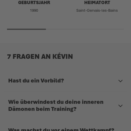
GEBURTSJAHR
HEIMATORT
1990
Saint-Gervais-les-Bains
7 FRAGEN AN KÉVIN
Hast du ein Vorbild?
Wie überwindest du deine inneren
Dämonen beim Training?
Was machst du vor einem Wettkampf?