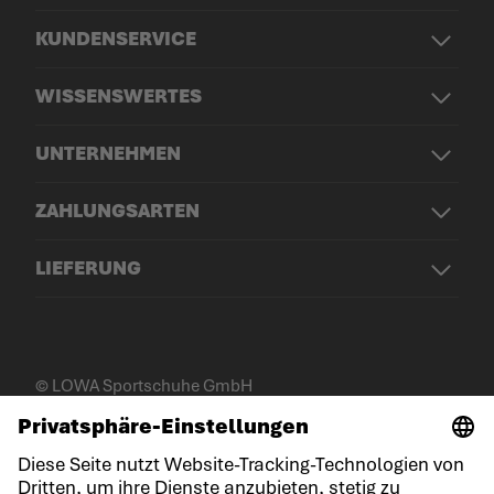
KUNDENSERVICE
WISSENSWERTES
UNTERNEHMEN
ZAHLUNGSARTEN
LIEFERUNG
© LOWA Sportschuhe GmbH
Impressum
Datenschutz