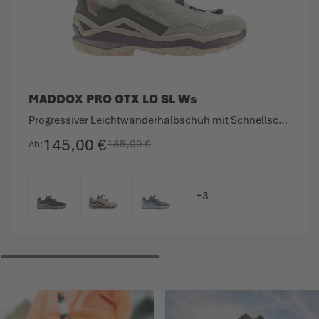
MADDOX PRO GTX LO SL Ws
Progressiver Leichtwanderhalbschuh mit Schnellschnürung.
145,00 €
185,00 €
Ab
FARBE