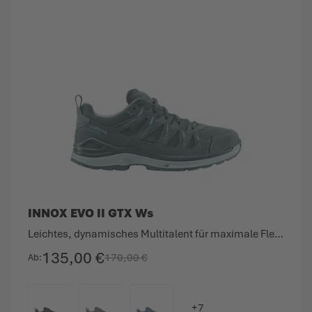
INNOX EVO II GTX Ws
Leichtes, dynamisches Multitalent für maximale Flexibilität.
135,00 €
170,00 €
Ab