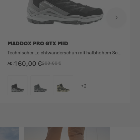
MADDOX PRO GTX MID
Technischer Leichtwanderschuh mit halbhohem Schaft.
160,00 €
200,00 €
Ab
FARBE