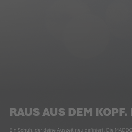
RAUS AUS DEM KOPF. 
Ein Schuh, der deine Auszeit neu definiert. Die MADDO