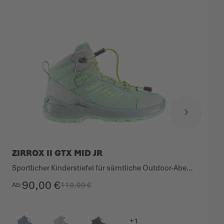
ZIRROX II GTX MID JR
Sportlicher Kinderstiefel für sämtliche Outdoor-Abenteuer.
90,00 €
110,00 €
Ab