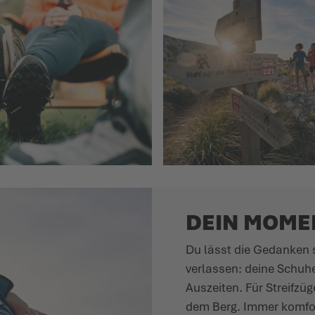
DEIN MOMEN
Du lässt die Gedanken s
verlassen: deine Schuh
Auszeiten. Für Streifzü
dem Berg. Immer komfor