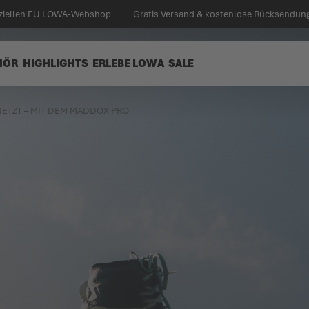
iziellen EU LOWA-Webshop
Gratis Versand & kostenlose Rücksendung 
HÖR
HIGHLIGHTS
ERLEBE LOWA
SALE
 JETZT – MIT DEM MADDOX PRO