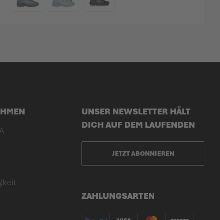
FARBE
EHMEN
UNSER NEWSLETTER HÄLT
DICH AUF DEM LAUFENDEN
A
JETZT ABONNIEREN
gkeit
ZAHLUNGSARTEN