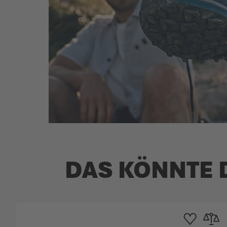
DAS KÖNNTE 
Zur Wunschliste
Zur Verg