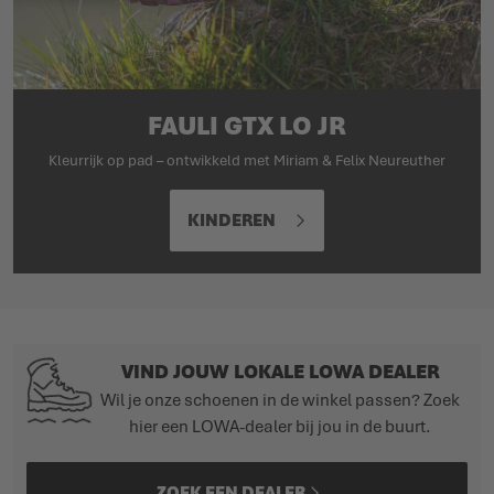
FAULI GTX LO JR
Kleurrijk op pad – ontwikkeld met Miriam & Felix Neureuther
KINDEREN
VIND JOUW LOKALE LOWA DEALER
Wil je onze schoenen in de winkel passen? Zoek
hier een LOWA-dealer bij jou in de buurt.
ZOEK EEN DEALER