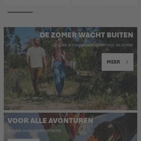
KLEURCODE
KLEURCODE
DE ZOMER WACHT BUITEN
Ontdek je nieuwe favorieten voor de zomer
MEER
VOOR ALLE AVONTUREN
Ontdek onze kindercollectie