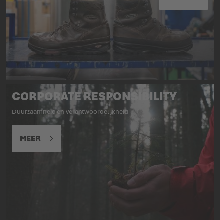
CORPORATE RESPONSIBILITY
Duurzaamheid en verantwoordelijkheid
MEER