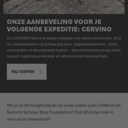
ONZE AANBEVELING VOOR JE
VOLGENDE EXPEDITIE: CERVINO
De CERVINO (Ws) is je ideale metgezel voor alpine avonturen. Of je
nu onderweg bent op grillige gletsjers, ijzige bergkammen, steile
rotswanden of besneeuwde toppen - deze technische bergschoen
belooft maximale prestaties en absolute betrouwbaarheid.
NU KOPEN
Wil je op de hoogte blijven en meer weten over LOWA en de
Summit Scholar Ship Foundation? Schrijf je dan hier in
voor onze nieuwsbrief: