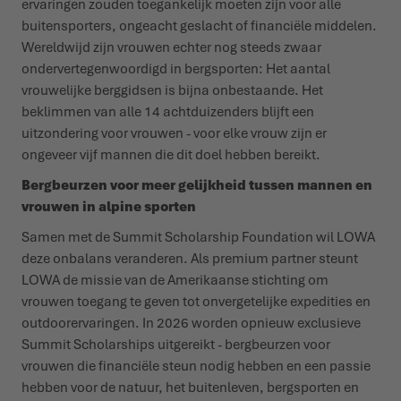
ervaringen zouden toegankelijk moeten zijn voor alle
buitensporters, ongeacht geslacht of financiële middelen.
Wereldwijd zijn vrouwen echter nog steeds zwaar
ondervertegenwoordigd in bergsporten: Het aantal
vrouwelijke berggidsen is bijna onbestaande. Het
beklimmen van alle 14 achtduizenders blijft een
uitzondering voor vrouwen - voor elke vrouw zijn er
ongeveer vijf mannen die dit doel hebben bereikt.
Bergbeurzen voor meer gelijkheid tussen mannen en
vrouwen in alpine sporten
Samen met de Summit Scholarship Foundation wil LOWA
deze onbalans veranderen. Als premium partner steunt
LOWA de missie van de Amerikaanse stichting om
vrouwen toegang te geven tot onvergetelijke expedities en
outdoorervaringen. In 2026 worden opnieuw exclusieve
Summit Scholarships uitgereikt - bergbeurzen voor
vrouwen die financiële steun nodig hebben en een passie
hebben voor de natuur, het buitenleven, bergsporten en