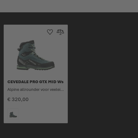
Toevoegen aan verlanglijst
Toevoegen om te vergelijken
CEVEDALE PRO GTX MID Ws
Alpine allrounder voor veeleisende tochten.
€ 320,00
KLEURCODE