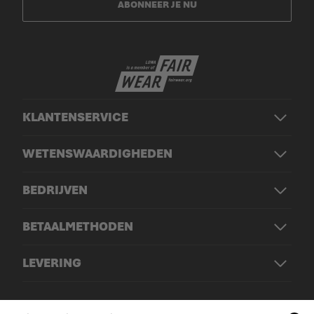
ABONNEER JE NU
KLANTENSERVICE
WETENSWAARDIGHEDEN
BEDRIJVEN
BETAALMETHODEN
LEVERING