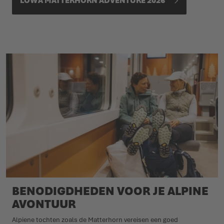
LOWA MATTERHORN ADVENTURE 2026
BENODIGDHEDEN VOOR JE ALPINE
AVONTUUR
Alpiene tochten zoals de Matterhorn vereisen een goed