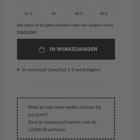
41.5
42
42.5
43.5
We raden je de gebruikelijke maat aan volgens onze
maattabel
IN WINKELWAGEN
In voorraad (levertijd 2-5 werkdagen)
Weet je niet zeker welke schoen bij
jou past?
Vind je nieuwe schoenen met de
LOWA Shoefinder
.