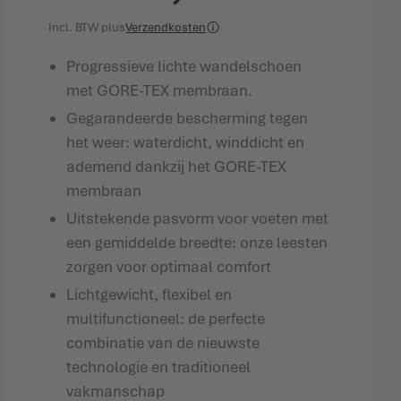
Incl. BTW
plus
Verzendkosten
Progressieve lichte wandelschoen
met GORE-TEX membraan.
Gegarandeerde bescherming tegen
het weer: waterdicht, winddicht en
ademend dankzij het GORE-TEX
membraan
Uitstekende pasvorm voor voeten met
een gemiddelde breedte: onze leesten
zorgen voor optimaal comfort
Lichtgewicht, flexibel en
multifunctioneel: de perfecte
combinatie van de nieuwste
technologie en traditioneel
vakmanschap