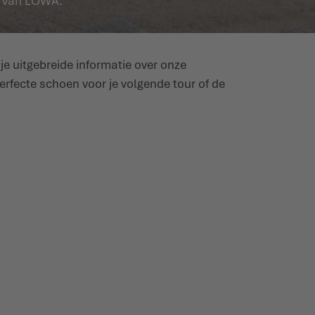
ht van LOWA.
e uitgebreide informatie over onze
erfecte schoen voor je volgende tour of de