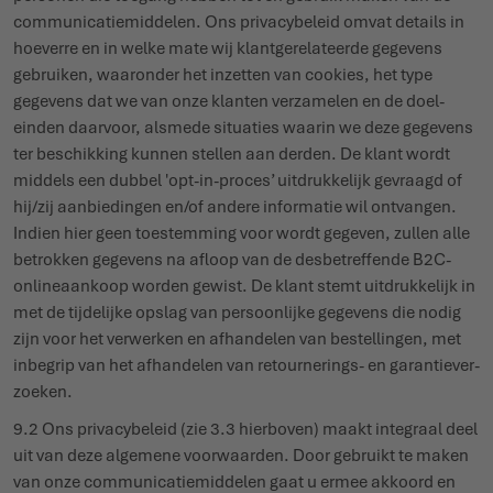
commu­ni­ca­tie­middelen. Ons priva­cy­beleid omvat details in
hoeverre en in welke mate wij klant­ge­re­la­teerde gegevens
gebruiken, waaronder het inzetten van cookies, het type
gegevens dat we van onze klanten verzamelen en de doel­
einden daarvoor, alsmede situaties waarin we deze gegevens
ter beschikking kunnen stellen aan derden. De klant wordt
middels een dubbel 'opt-in-proces’ uitdruk­kelijk gevraagd of
hij/zij aanbie­dingen en/of andere informatie wil ontvangen.
Indien hier geen toestemming voor wordt gegeven, zullen alle
betrokken gegevens na afloop van de desbe­treffende B2C-
onli­ne­aankoop worden gewist. De klant stemt uitdruk­kelijk in
met de tijdelijke opslag van persoonlijke gegevens die nodig
zijn voor het verwerken en afhandelen van bestel­lingen, met
inbegrip van het afhandelen van retour­nerings- en garan­tie­ver­
zoeken.
9.2 Ons priva­cy­beleid (zie 3.3 hierboven) maakt integraal deel
uit van deze algemene voor­waarden. Door gebruikt te maken
van onze commu­ni­ca­tie­middelen gaat u ermee akkoord en