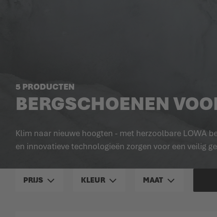
5 PRODUCTEN
BERGSCHOENEN VOO
Klim naar nieuwe hoogten - met herzoolbare LOWA ber
en innovatieve technologieën zorgen voor een veilig g
PRIJS
KLEUR
MAAT