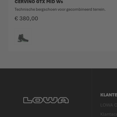
CERVINO GTX MID Ws
Technische bergschoen voor gecombineerd terrein.
€ 380,00
KLEURCODE
KLANT
LOWA C
Klantac