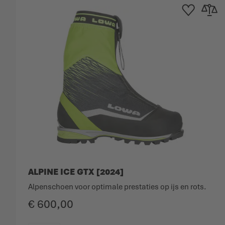
Toevoegen aan ve
Toevoege
ALPINE ICE GTX [2024]
Alpenschoen voor optimale prestaties op ijs en rots.
€ 600,00