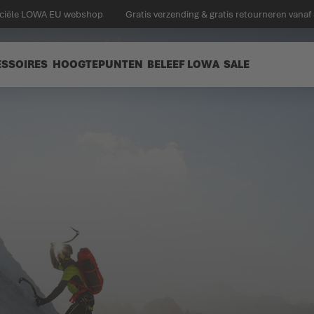
ficiële LOWA EU webshop
Gratis verzending & gratis retourneren vanaf
ESSOIRES
HOOGTEPUNTEN
BELEEF LOWA
SALE