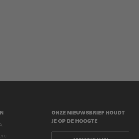
EN
ONZE NIEUWSBRIEF HOUDT
JE OP DE HOOGTE
A
ère