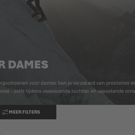
R DAMES
gschoenen voor dames ben je verzekerd van prestaties en 
evoel - zelfs tijdens veeleisende tochten en wisselende o
MEER FILTERS