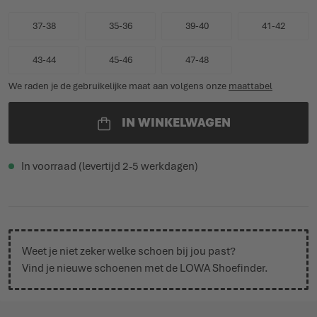
37-38
35-36
39-40
41-42
43-44
45-46
47-48
We raden je de gebruikelijke maat aan volgens onze
maattabel
IN WINKELWAGEN
In voorraad (levertijd 2-5 werkdagen)
Weet je niet zeker welke schoen bij jou past?
Vind je nieuwe schoenen met de
LOWA Shoefinder
.