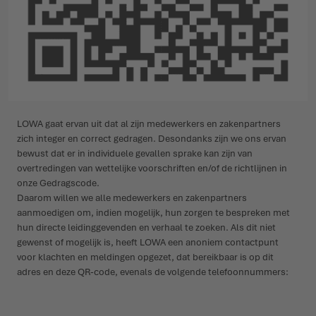
LOWA gaat ervan uit dat al zijn medewerkers en zakenpartners
zich integer en correct gedragen. Desondanks zijn we ons ervan
bewust dat er in individuele gevallen sprake kan zijn van
overtredingen van wettelijke voorschriften en/of de richtlijnen in
onze Gedragscode.
Daarom willen we alle medewerkers en zakenpartners
aanmoedigen om, indien mogelijk, hun zorgen te bespreken met
hun directe leidinggevenden en verhaal te zoeken. Als dit niet
gewenst of mogelijk is, heeft LOWA een anoniem contactpunt
voor klachten en meldingen opgezet, dat bereikbaar is op dit
adres en deze QR-code, evenals de volgende telefoonnummers: