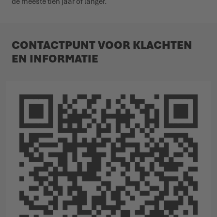
de meeste tien jaar of langer.
CONTACTPUNT VOOR KLACHTEN
EN INFORMATIE