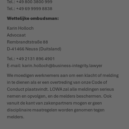
Tel.: +49 800 3800 999
Tel.: +49 69 9999 8838
Wettelijke ombudsman:
Karin Holloch
Advocaat
Rembrandtstraße 88
D-41466 Neuss (Duitsland)
Tel.: +49 2131 896 4901
E-mail: karin.holloch@business-integrity.lawyer
We moedigen werknemers aan om een klacht of melding
in te dienen als er een overtreding van onze Code of
Conduct plaatsvindt. LOWA zal alle meldingen serieus
nemen en opvolgen, en de melders beschermen. Ook
vanuit de kant van zakenpartners mogen er geen
disciplinaire maatregelen worden genomen tegen
melders.