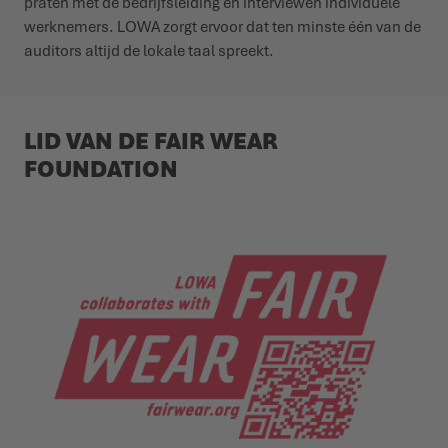
praten met de bedrijfsleiding en interviewen individuele
werknemers. LOWA zorgt ervoor dat ten minste één van de
auditors altijd de lokale taal spreekt.
LID VAN DE FAIR WEAR
FOUNDATION