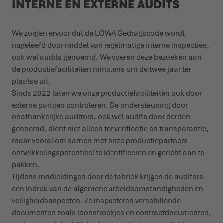
INTERNE EN EXTERNE AUDITS
We zorgen ervoor dat de LOWA Gedragscode wordt
nageleefd door middel van regelmatige interne inspecties,
ook wel audits genoemd. We voeren deze bezoeken aan
de productiefaciliteiten minstens om de twee jaar ter
plaatse uit.
Sinds 2022 laten we onze productiefaciliteiten ook door
externe partijen controleren. De ondersteuning door
onafhankelijke auditors, ook wel audits door derden
genoemd, dient niet alleen ter verificatie en transparantie,
maar vooral om samen met onze productiepartners
ontwikkelingspotentieel te identificeren en gericht aan te
pakken.
Tijdens rondleidingen door de fabriek krijgen de auditors
een indruk van de algemene arbeidsomstandigheden en
veiligheidsaspecten. Ze inspecteren verschillende
documenten zoals loonstrookjes en contractdocumenten,