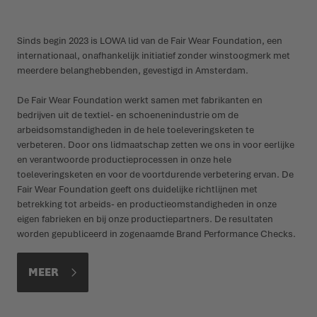
Sinds begin 2023 is LOWA lid van de Fair Wear Foundation, een
internationaal, onafhankelijk initiatief zonder winstoogmerk met
meerdere belanghebbenden, gevestigd in Amsterdam.
De Fair Wear Foundation werkt samen met fabrikanten en
bedrijven uit de textiel- en schoenenindustrie om de
arbeidsomstandigheden in de hele toeleveringsketen te
verbeteren. Door ons lidmaatschap zetten we ons in voor eerlijke
en verantwoorde productieprocessen in onze hele
toeleveringsketen en voor de voortdurende verbetering ervan. De
Fair Wear Foundation geeft ons duidelijke richtlijnen met
betrekking tot arbeids- en productieomstandigheden in onze
eigen fabrieken en bij onze productiepartners. De resultaten
worden gepubliceerd in zogenaamde Brand Performance Checks.
MEER