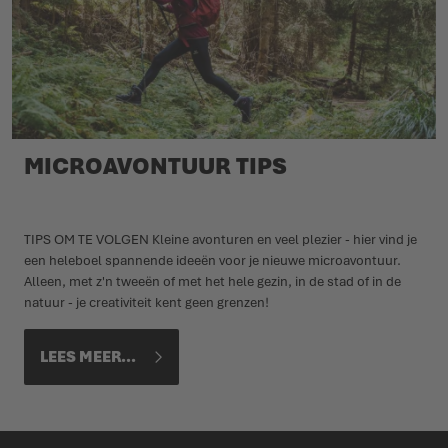
MICROAVONTUUR TIPS
TIPS OM TE VOLGEN Kleine avonturen en veel plezier - hier vind je
een heleboel spannende ideeën voor je nieuwe microavontuur.
Alleen, met z'n tweeën of met het hele gezin, in de stad of in de
natuur - je creativiteit kent geen grenzen!
LEES MEER...